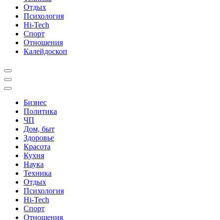
Отдых
Психология
Hi-Tech
Спорт
Отношения
Калейдоскоп
Бизнес
Политика
ЧП
Дом, быт
Здоровье
Красота
Кухня
Наука
Техника
Отдых
Психология
Hi-Tech
Спорт
Отношения