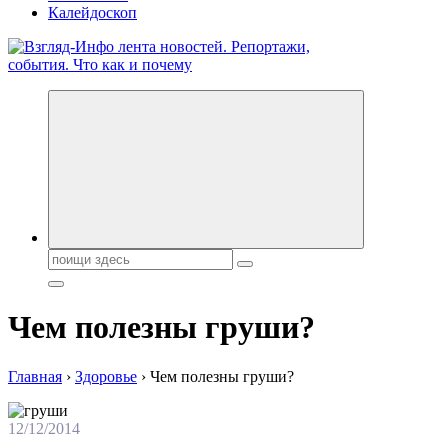
Калейдоскоп
Обо всем и обо всех, что зачем и почему. Новости политики,
бизнеса, экономики, ответы на любые вопросы. Портал свежих
новостей политики и бизнеса
Поиск:
Чем полезны груши?
Главная
›
Здоровье
›
Чем полезны груши?
12/12/2014