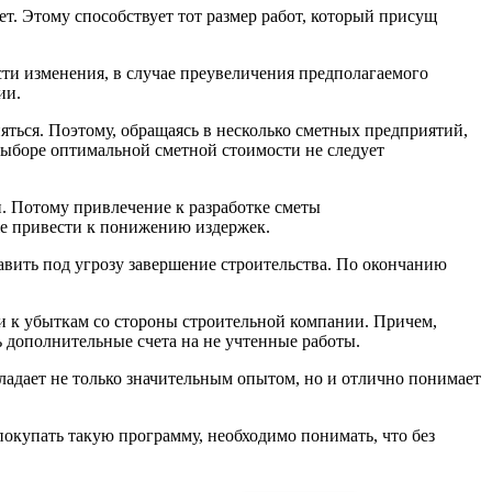
т. Этому способствует тот размер работ, который присущ
ти изменения, в случае преувеличения предполагаемого
ии.
яться. Поэтому, обращаясь в несколько сметных предприятий,
выборе оптимальной сметной стоимости не следует
. Потому привлечение к разработке сметы
же привести к понижению издержек.
вить под угрозу завершение строительства. По окончанию
и к убыткам со стороны строительной компании. Причем,
 дополнительные счета на не учтенные работы.
ладает не только значительным опытом, но и отлично понимает
покупать такую программу, необходимо понимать, что без