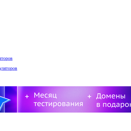
яторов