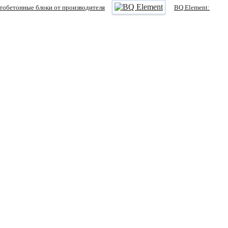
тобетонные блоки от производителя
BQ Element: