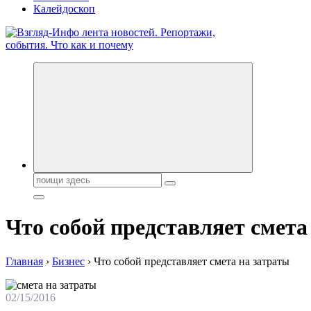
Калейдоскоп
Обо всем и обо всех, что зачем и почему. Новости политики, 
Поиск:
Что собой представляет смета
Главная
›
Бизнес
›
Что собой представляет смета на затраты
02/15/2016