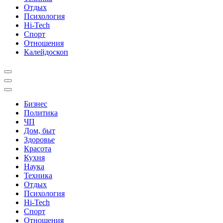
Отдых
Психология
Hi-Tech
Спорт
Отношения
Калейдоскоп
Бизнес
Политика
ЧП
Дом, быт
Здоровье
Красота
Кухня
Наука
Техника
Отдых
Психология
Hi-Tech
Спорт
Отношения