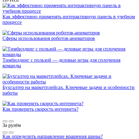
Как эффективно применять интерактивную панель в учебном
процессе
Сферы использования роботов-аниматоров
Тимбилдинг с пользой — деловые игры для сплочения
команды
Бухгалтер на маркетплейсах. Ключевые задачи и особенности
работы
Как проверить скорость интернета?
За рулём
Как определить направление вращения шины?