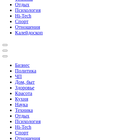
Отдых
Психология
Hi-Tech
Спорт
Отношения
Калейдоскоп
Бизнес
Политика
ЧП
Дом, быт
Здоровье
Красота
Кухня
Наука
Техника
Отдых
Психология
Hi-Tech
Спорт
Отношения