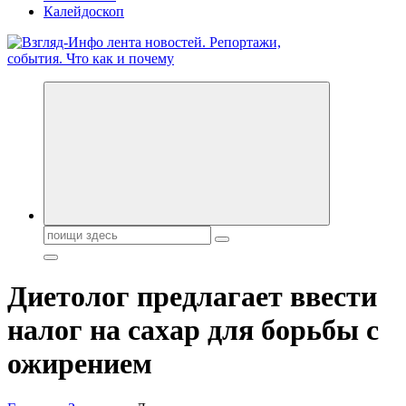
Калейдоскоп
Обо всем и обо всех, что зачем и почему. Новости политики,
бизнеса, экономики, ответы на любые вопросы. Портал свежих
новостей политики и бизнеса
Поиск:
Диетолог предлагает ввести
налог на сахар для борьбы с
ожирением