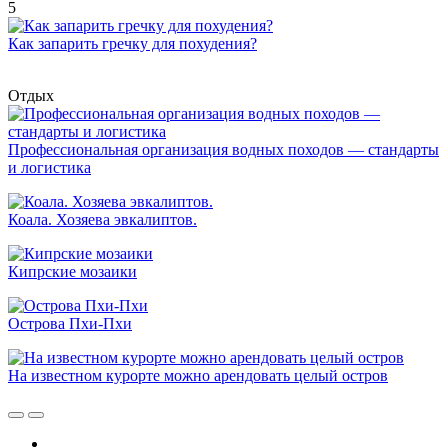
5
Как запарить гречку для похудения?
Отдых
Профессиональная организация водных походов — стандарты
и логистика
Коала. Хозяева эвкалиптов.
Кипрские мозаики
Острова Пхи-Пхи
На известном курорте можно арендовать целый остров