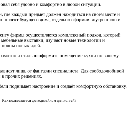
овал себя удобно и комфортно в любой ситуации.
, где каждый предмет должен находиться на своём месте и
йн проект будущего дома, отдельно оформив внутреннюю и
иенту фирмы осуществляется комплексный подход, который
 мебельные выставки, изучают новые технологии и
а полны новых идей.
грамотно и стильно оформить помещение кухни по вашему
зависят лишь от фантазии специалиста. Для свободолюбивой
и в прочих решениях.
ели поднимает настроение и создаёт комфортную обстановку.
Как пользоваться фотодизайном для ногтей?