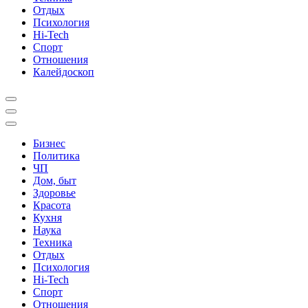
Отдых
Психология
Hi-Tech
Спорт
Отношения
Калейдоскоп
Бизнес
Политика
ЧП
Дом, быт
Здоровье
Красота
Кухня
Наука
Техника
Отдых
Психология
Hi-Tech
Спорт
Отношения