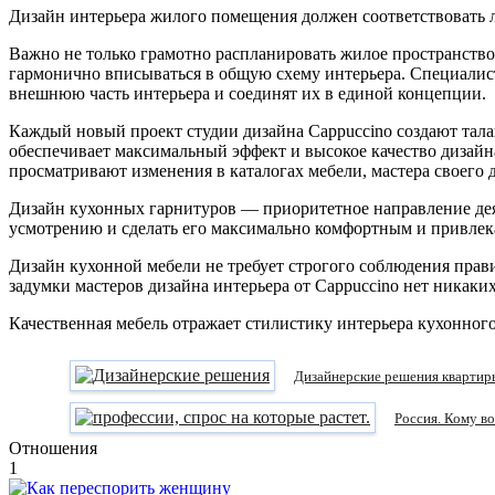
Дизайн интерьера жилого помещения должен соответствовать л
Важно не только грамотно распланировать жилое пространство
гармонично вписываться в общую схему интерьера. Специалист
внешнюю часть интерьера и соединят их в единой концепции.
Каждый новый проект студии дизайна Cappuccino создают тал
обеспечивает максимальный эффект и высокое качество дизай
просматривают изменения в каталогах мебели, мастера своего 
Дизайн кухонных гарнитуров — приоритетное направление дея
усмотрению и сделать его максимально комфортным и привлек
Дизайн кухонной мебели не требует строгого соблюдения пра
задумки мастеров дизайна интерьера от Cappuccino нет никаки
Качественная мебель отражает стилистику интерьера кухонно
Дизайнерские решения квартир
Россия. Кому в
Отношения
1