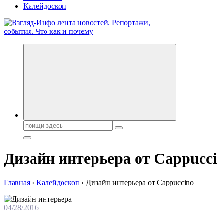
Калейдоскоп
Обо всем и обо всех, что зачем и почему. Новости политики, 
Поиск:
Дизайн интерьера от Cappucc
Главная
›
Калейдоскоп
›
Дизайн интерьера от Cappuccino
04/28/2016