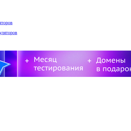
яторов