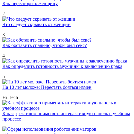
Как переспорить женщину
2
Что следует скрывать от женщин
3
Как обставить спальню, чтобы был секс?
4
Как определить готовность мужчины к заключению брака
5
На 10 лет моложе: Перестать бояться измен
Hi-Tech
Как эффективно применять интерактивную панель в учебном
процессе