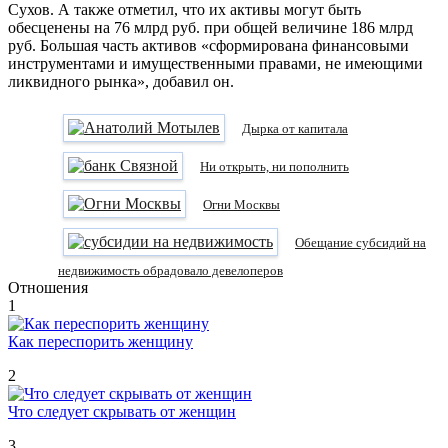
Сухов. А также отметил, что их активы могут быть
обесценены на 76 млрд руб. при общей величине 186 млрд
руб. Большая часть активов «сформирована финансовыми
инструментами и имущественными правами, не имеющими
ликвидного рынка», добавил он.
Дырка от капитала
Ни открыть, ни пополнить
Огни Москвы
Обещание субсидий на
недвижимость обрадовало девелоперов
Отношения
1
Как переспорить женщину
2
Что следует скрывать от женщин
3