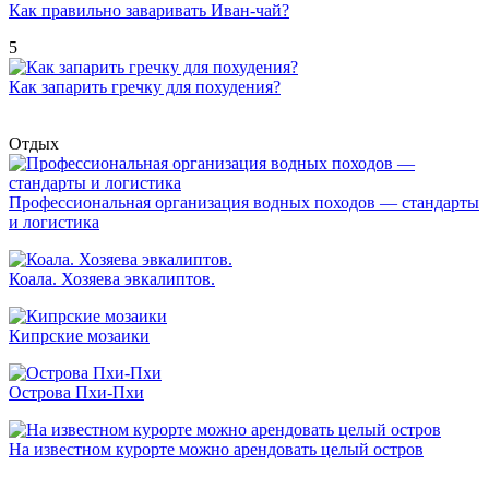
Как правильно заваривать Иван-чай?
5
Как запарить гречку для похудения?
Отдых
Профессиональная организация водных походов — стандарты
и логистика
Коала. Хозяева эвкалиптов.
Кипрские мозаики
Острова Пхи-Пхи
На известном курорте можно арендовать целый остров