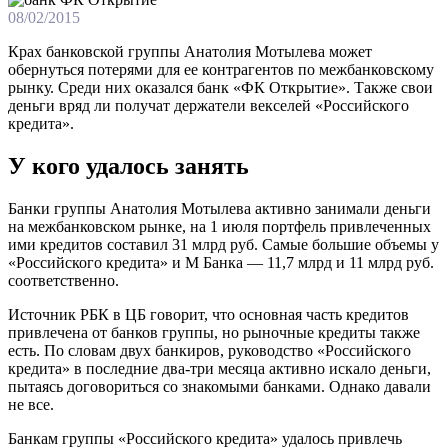
08/02/2015
Крах банковской группы Анатолия Мотылева может
обернуться потерями для ее контрагентов по межбанковскому
рынку. Среди них оказался банк «ФК Открытие». Также свои
деньги вряд ли получат держатели векселей «Российского
кредита».
У кого удалось занять​
Банки группы Анатолия Мотылева активно занимали деньги
на межбанковском рынке, на 1 июля портфель привлеченных
ими кредитов составил 31 млрд руб. Самые большие объемы у
«Российского кредита» и М Банка — 11,7 млрд и 11 млрд руб.
соответственно.
Источник РБК в ЦБ говорит, что основная часть кредитов
привлечена от банков группы, но рыночные кредиты также
есть. По словам двух банкиров, руководство «Российского
кредита» в последние два-три месяца активно искало деньги,
пытаясь договориться со знакомыми банками. Однако давали
не все.
Банкам группы «Российского кредита» удалось привлечь