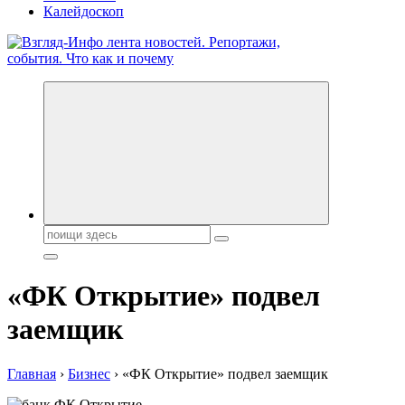
Калейдоскоп
Обо всем и обо всех, что зачем и почему. Новости политики,
бизнеса, экономики, ответы на любые вопросы. Портал свежих
новостей политики и бизнеса
Поиск:
«ФК Открытие» подвел
заемщик
Главная
›
Бизнес
›
«ФК Открытие» подвел заемщик