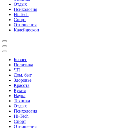
Отдых
Психология
Hi-Tech
Спорт
Отношения
Калейдоскоп
Бизнес
Политика
ЧП
Дом, быт
Здоровье
Красота
Кухня
Наука
Техника
Отдых
Психология
Hi-Tech
Спорт
Отношения