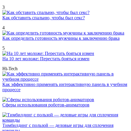
3
Как обставить спальню, чтобы был секс?
4
Как определить готовность мужчины к заключению брака
5
На 10 лет моложе: Перестать бояться измен
Hi-Tech
Как эффективно применять интерактивную панель в учебном
процессе
Сферы использования роботов-аниматоров
Тимбилдинг с пользой — деловые игры для сплочения
команды