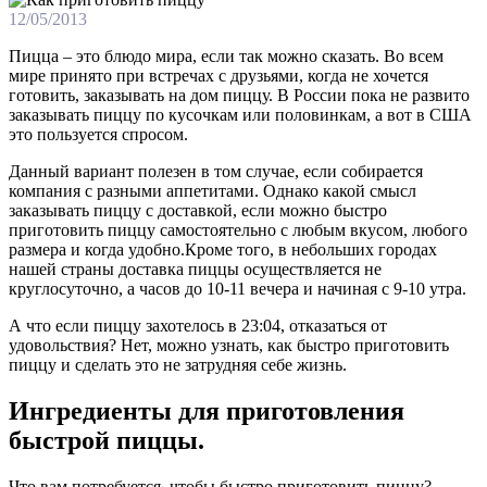
12/05/2013
Пицца – это блюдо мира, если так можно сказать. Во всем
мире принято при встречах с друзьями, когда не хочется
готовить, заказывать на дом пиццу. В России пока не развито
заказывать пиццу по кусочкам или половинкам, а вот в США
это пользуется спросом.
Данный вариант полезен в том случае, если собирается
компания с разными аппетитами. Однако какой смысл
заказывать пиццу с доставкой, если можно быстро
приготовить пиццу самостоятельно с любым вкусом, любого
размера и когда удобно.Кроме того, в небольших городах
нашей страны доставка пиццы осуществляется не
круглосуточно, а часов до 10-11 вечера и начиная с 9-10 утра.
А что если пиццу захотелось в 23:04, отказаться от
удовольствия? Нет, можно узнать, как быстро приготовить
пиццу и сделать это не затрудняя себе жизнь.
Ингредиенты для приготовления
быстрой пиццы.
Что вам потребуется, чтобы быстро приготовить пиццу?