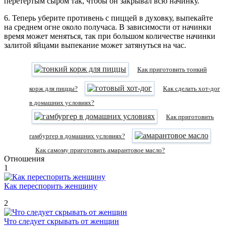
перетертым сыром так, чтобы он закрывал всю начинку.
6. Теперь уберите противень с пиццей в духовку, выпекайте
на среднем огне около получаса. В зависимости от начинки
время может меняться, так при большом количестве начинки
залитой яйцами выпекание может затянуться на час.
Как приготовить тонкий
корж для пиццы?
Как сделать хот-дог
в домашних условиях?
Как приготовить
гамбургер в домашних условиях?
Как самому приготовить амарантовое масло?
Отношения
1
Как переспорить женщину
2
Что следует скрывать от женщин