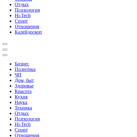
Отдых
Психология
Hi-Tech
Спорт
Отношения
Калейдоскоп
Бизнес
Политика
ЧП
Дом, быт
Здоровье
Красота
Кухня
Наука
Техника
Отдых
Психология
Hi-Tech
Спорт
Отношения