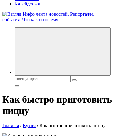
Калейдоскоп
Обо всем и обо всех, что зачем и почему. Новости политики,
бизнеса, экономики, ответы на любые вопросы. Портал свежих
новостей политики и бизнеса
Поиск:
Как быстро приготовить
пиццу
Главная
›
Кухня
›
Как быстро приготовить пиццу