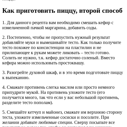
Как приготовить пиццу, второй способ
1. Для данного рецепта вам необходимо смешать кефир с
измельченной пачкой маргарина, добавить соды.
2. Постепенно, чтобы не пропустить нужный результат
добавляйте муки и вымешивайте тесто. Как только получите
тесто похожее по консистенции на пластилин и не
прилипающее к рукам можете ликовать – тесто готово.
Солить не нужно, т.к. кефир достаточно соленый. Вместо
кефира можно использовать простоквашу.
3. Разогрейте духовой шкаф, и в это время подготовьте пиццу
к выпеканию.
4. Смажьте противень слегка маслом или просто немного
припудрите мукой. На противень уложите тесто (его
получается много, так что если у вас небольшой противень,
разделите тесто пополам).
5. Смешайте кетчуп и майонез, смажьте им верхнюю сторону
теста, уложите измельченные сосиски и посолите. При
желании добавьте любимые специи. Сверху посыпьте все