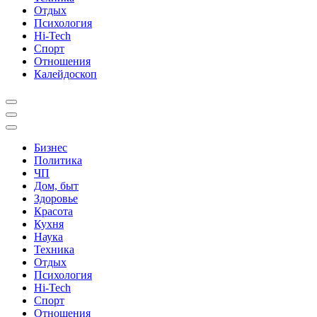
Отдых
Психология
Hi-Tech
Спорт
Отношения
Калейдоскоп
Бизнес
Политика
ЧП
Дом, быт
Здоровье
Красота
Кухня
Наука
Техника
Отдых
Психология
Hi-Tech
Спорт
Отношения