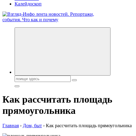
Калейдоскоп
Обо всем и обо всех, что зачем и почему. Новости политики,
бизнеса, экономики, ответы на любые вопросы. Портал свежих
новостей политики и бизнеса
Поиск:
Как рассчитать площадь
прямоугольника
Главная
›
Дом, быт
›
Как рассчитать площадь прямоугольника