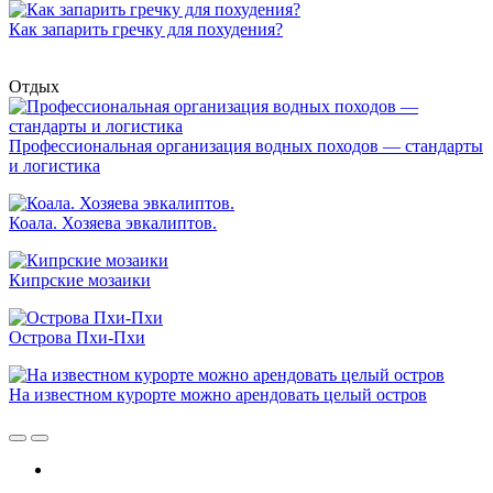
Как запарить гречку для похудения?
Отдых
Профессиональная организация водных походов — стандарты
и логистика
Коала. Хозяева эвкалиптов.
Кипрские мозаики
Острова Пхи-Пхи
На известном курорте можно арендовать целый остров