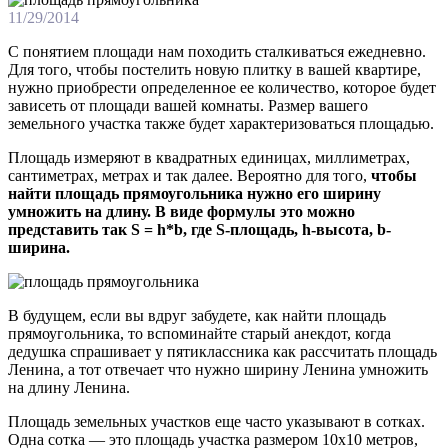
11/29/2014
С понятием площади нам походить сталкиваться ежедневно.
Для того, чтобы постелить новую плитку в вашей квартире,
нужно приобрести определенное ее количество, которое будет
зависеть от площади вашей комнаты. Размер вашего
земельного участка также будет характеризоваться площадью.
Площадь измеряют в квадратных единицах, миллиметрах,
сантиметрах, метрах и так далее. Вероятно для того,
чтобы
найти площадь прямоугольника нужно его ширину
умножить на длину. В виде формулы это можно
представить так S = h*b, где S-площадь, h-высота, b-
ширина.
В будущем, если вы вдруг забудете, как найти площадь
прямоугольника, то вспоминайте старый анекдот, когда
дедушка спрашивает у пятиклассника как рассчитать площадь
Ленина, а тот отвечает что нужно ширину Ленина умножить
на длину Ленина.
Площадь земельных участков еще часто указывают в сотках.
Одна сотка — это площадь участка размером 10х10 метров,