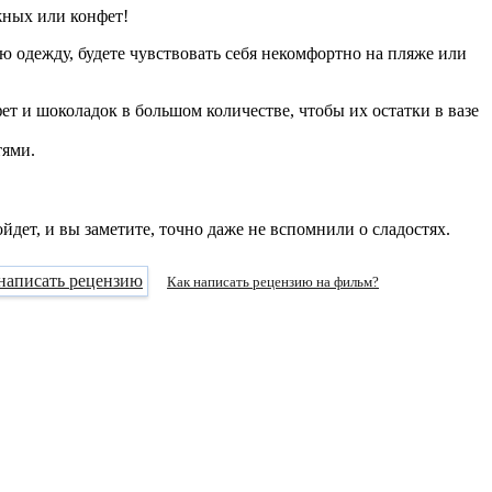
жных или конфет!
ю одежду, будете чувствовать себя некомфортно на пляже или
фет и шоколадок в большом количестве, чтобы их остатки в вазе
тями.
ет, и вы заметите, точно даже не вспомнили о сладостях.
Как написать рецензию на фильм?