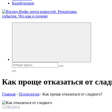
Калейдоскоп
Обо всем и обо всех, что зачем и почему. Новости политики, 
Поиск:
Как проще отказаться от слад
Главная
›
Психология
›
Как проще отказаться от сладкого?
11/06/2014