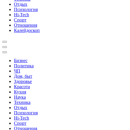
Отдых
Психология
Hi-Tech
Спорт
Отношения
Калейдоскоп
Бизнес
Политика
ЧП
Дом, быт
Здоровье
Красота
Кухня
Наука
Техника
Отдых
Психология
Hi-Tech
Спорт
Отношения