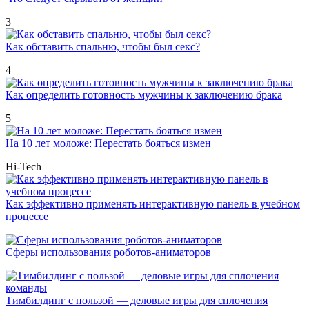
3
Как обставить спальню, чтобы был секс?
4
Как определить готовность мужчины к заключению брака
5
На 10 лет моложе: Перестать бояться измен
Hi-Tech
Как эффективно применять интерактивную панель в учебном
процессе
Сферы использования роботов-аниматоров
Тимбилдинг с пользой — деловые игры для сплочения