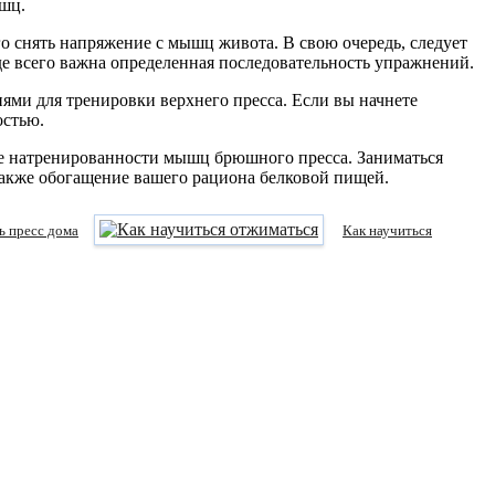
ышц.
о снять напряжение с мышц живота. В свою очередь, следует
де всего важна определенная последовательность упражнений.
ями для тренировки верхнего пресса. Если вы начнете
остью.
ре натренированности мышц брюшного пресса. Заниматься
 также обогащение вашего рациона белковой пищей.
ь пресс дома
Как научиться