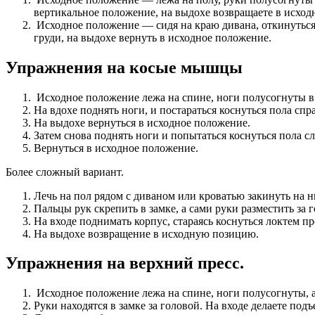
вертикальное положение, на выдохе возвращаете в исход
Исходное положение — сидя на краю дивана, откинуться н
груди, на выдохе вернуть в исходное положение.
Упражнения на косые мышцы
Исходное положение лежа на спине, ноги полусогнуты в 
На вдохе поднять ноги, и постараться коснуться пола сп
На выдохе вернуться в исходное положение.
Затем снова поднять ноги и попытаться коснуться пола с
Вернуться в исходное положение.
Более сложный вариант.
Лечь на пол рядом с диваном или кроватью закинуть на ни
Пальцы рук скрепить в замке, а сами руки разместить за 
На входе поднимать корпус, стараясь коснуться локтем п
На выдохе возвращение в исходную позицию.
Упражнения на верхний пресс.
Исходное положение лежа на спине, ноги полусогнуты, а
Руки находятся в замке за головой. На входе делаете по