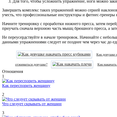
Для того, чтобы усложнить упражнение, ноги можно зак
Завершить комплекс таких упражнений можно серией наклонов 
учесть, что профессиональные инструкторы и фитнес-тренеры 
Начните тренировку с проработки нижнего пресса, затем пере
приучать сначала верхнюю часть мышц брюшного пресса, а за
Не переусердствуйте в начале тренировок. Начинайте с небол
данными упражнениями следует не позднее чем через час до ед
Как девушке 
отжиматься девушке?
Как накачать
Отношения
1
Как переспорить женщину
2
Что следует скрывать от женщин
3