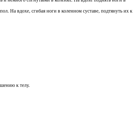
ол. На вдохе, сгибая ноги в коленном суставе, подтянуть их к
ошению к телу.