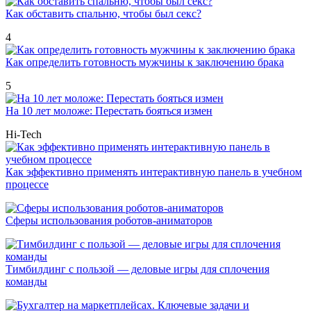
Как обставить спальню, чтобы был секс?
4
Как определить готовность мужчины к заключению брака
5
На 10 лет моложе: Перестать бояться измен
Hi-Tech
Как эффективно применять интерактивную панель в учебном
процессе
Сферы использования роботов-аниматоров
Тимбилдинг с пользой — деловые игры для сплочения
команды