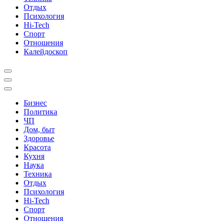
Отдых
Психология
Hi-Tech
Спорт
Отношения
Калейдоскоп
Бизнес
Политика
ЧП
Дом, быт
Здоровье
Красота
Кухня
Наука
Техника
Отдых
Психология
Hi-Tech
Спорт
Отношения