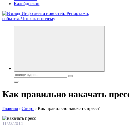
Калейдоскоп
Обо всем и обо всех, что зачем и почему. Новости политики, 
Поиск:
Как правильно накачать прес
Главная
›
Спорт
›
Как правильно накачать пресс?
11/23/2014