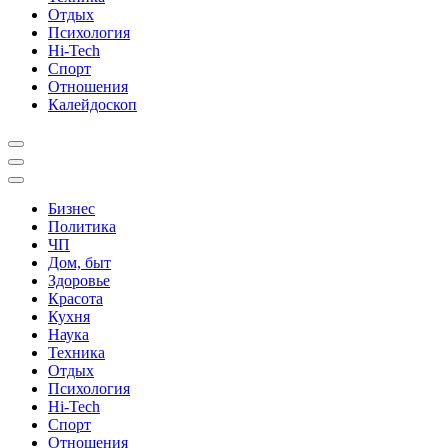
Отдых
Психология
Hi-Tech
Спорт
Отношения
Калейдоскоп
Бизнес
Политика
ЧП
Дом, быт
Здоровье
Красота
Кухня
Наука
Техника
Отдых
Психология
Hi-Tech
Спорт
Отношения