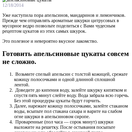
12/18/2014
Уже наступила пора апельсинов, мандаринов и лимончиков.
Прежде чем отправлять ароматные шкурки цитрусовых в
мусорное ведро позвольте поделиться с Вами чудесным
рецептом цукатов из этих самых шкурок.
Это полезное и невероятно вкусное лакомство.
Готовить апельсиновые цукаты совсем
не сложно.
Возьмите спелый апельсин с толстой кожицей, срежьте
кожицу полосочками и одной длинной сплошной
лентой.
Доведите до кипения воду, залейте шкурку кипятком и
спустя пять минут слейте воду. Вода забрала всю горечь.
Без этой процедуры цукаты будут горчить.
Далее, нарежьте кожицу полосочками, залейте стаканом
воды, всыпьте пол стакана сахара и варите на слабом
огне шкурки в апельсиновом сиропе.
Проваренные (пол часа — сорок минут) шкурки
выложите на решетку. После остывания посыпьте