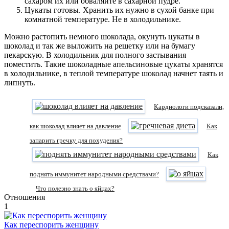
сахаром их или обваляйте в сахарной пудре.
Цукаты готовы. Хранить их нужно в сухой банке при
комнатной температуре. Не в холодильнике.
Можно растопить немного шоколада, окунуть цукаты в
шоколад и так же выложить на решетку или на бумагу
пекарскую. В холодильник для полного застывания
поместить. Такие шоколадные апельсиновые цукаты хранятся
в холодильнике, в теплой температуре шоколад начнет таять и
липнуть.
Кардиологи подсказали,
как шоколад влияет на давление
Как
запарить гречку для похудения?
Как
поднять иммунитет народными средствами?
Что полезно знать о яйцах?
Отношения
1
Как переспорить женщину