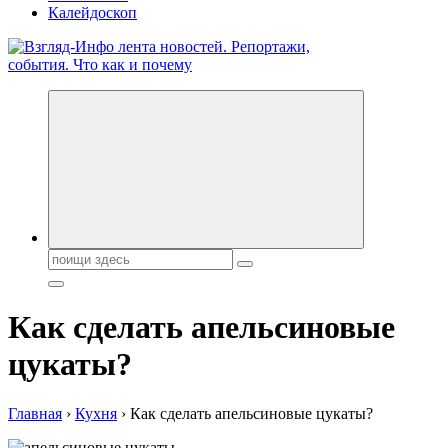
Калейдоскоп
Обо всем и обо всех, что зачем и почему. Новости политики,
бизнеса, экономики, ответы на любые вопросы. Портал свежих
новостей политики и бизнеса
Поиск:
Как сделать апельсиновые
цукаты?
Главная
›
Кухня
›
Как сделать апельсиновые цукаты?