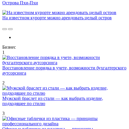
Острова Пхи-Пхи
На известном курорте можно арендовать целый остров
Бизнес
1
Восстановление порядка в учете, возможности бухгалтерского
аутсорсинга
2
Мужской браслет из стали — как выбрать изделие,
подходящее по стилю
3
Офисные таблички из пластика — принципы