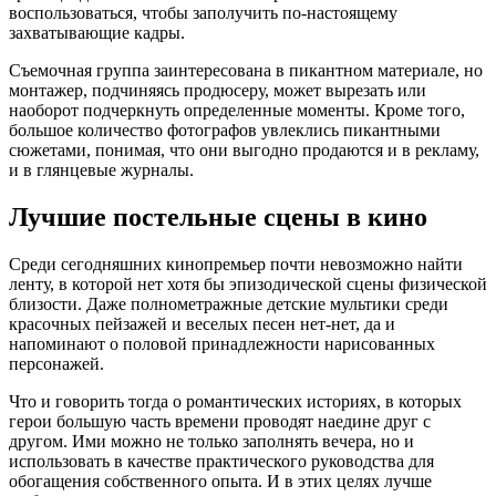
воспользоваться, чтобы заполучить по-настоящему
захватывающие кадры.
Съемочная группа заинтересована в пикантном материале, но
монтажер, подчиняясь продюсеру, может вырезать или
наоборот подчеркнуть определенные моменты. Кроме того,
большое количество фотографов увлеклись пикантными
сюжетами, понимая, что они выгодно продаются и в рекламу,
и в глянцевые журналы.
Лучшие постельные сцены в кино
Среди сегодняшних кинопремьер почти невозможно найти
ленту, в которой нет хотя бы эпизодической сцены физической
близости. Даже полнометражные детские мультики среди
красочных пейзажей и веселых песен нет-нет, да и
напоминают о половой принадлежности нарисованных
персонажей.
Что и говорить тогда о романтических историях, в которых
герои большую часть времени проводят наедине друг с
другом. Ими можно не только заполнять вечера, но и
использовать в качестве практического руководства для
обогащения собственного опыта. И в этих целях лучше