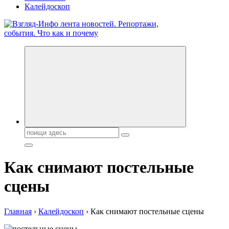
Калейдоскоп
Обо всем и обо всех, что зачем и почему. Новости политики,
бизнеса, экономики, ответы на любые вопросы. Портал свежих
новостей политики и бизнеса
Поиск:
Как снимают постельные
сцены
Главная
›
Калейдоскоп
›
Как снимают постельные сцены