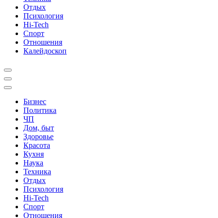
Отдых
Психология
Hi-Tech
Спорт
Отношения
Калейдоскоп
Бизнес
Политика
ЧП
Дом, быт
Здоровье
Красота
Кухня
Наука
Техника
Отдых
Психология
Hi-Tech
Спорт
Отношения