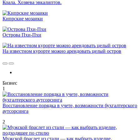
Коала. Хозяева эвкалиптов.
Кипрские мозаики
Острова Пхи-Пхи
На известном курорте можно арендовать целый остров
Бизнес
1
Восстановление порядка в учете, возможности бухгалтерского
аутсорсинга
2
Мужской браслет из стали — как выбрать изделие,