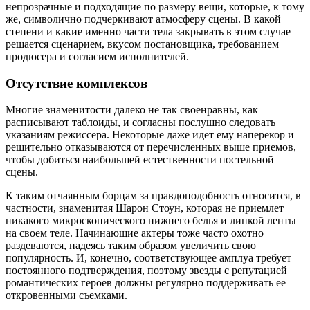
непрозрачные и подходящие по размеру вещи, которые, к тому
же, символично подчеркивают атмосферу сцены. В какой
степени и какие именно части тела закрывать в этом случае –
решается сценарием, вкусом постановщика, требованием
продюсера и согласием исполнителей.
Отсутствие комплексов
Многие знаменитости далеко не так своенравны, как
расписывают таблоиды, и согласны послушно следовать
указаниям режиссера. Некоторые даже идет ему наперекор и
решительно отказываются от перечисленных выше приемов,
чтобы добиться наибольшей естественности постельной
сцены.
К таким отчаянным борцам за правдоподобность относится, в
частности, знаменитая Шарон Стоун, которая не приемлет
никакого микроскопического нижнего белья и липкой ленты
на своем теле. Начинающие актеры тоже часто охотно
раздеваются, надеясь таким образом увеличить свою
популярность. И, конечно, соответствующее амплуа требует
постоянного подтверждения, поэтому звезды с репутацией
романтических героев должны регулярно поддерживать ее
откровенными съемками.