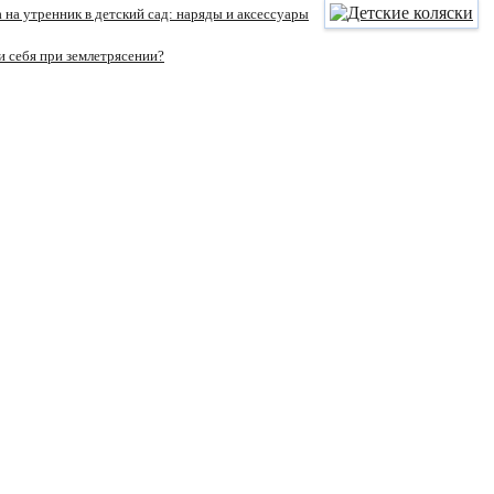
 на утренник в детский сад: наряды и аксессуары
и себя при землетрясении?