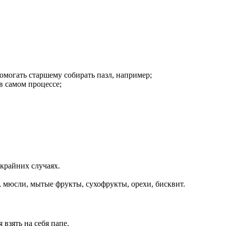
омогать старшему собирать пазл, например;
в самом процессе;
 крайних случаях.
, мюсли, мытые фрукты, сухофрукты, орехи, бисквит.
 взять на себя папе.