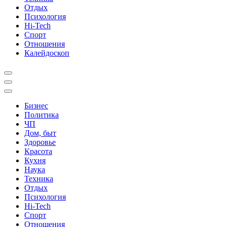
Отдых
Психология
Hi-Tech
Спорт
Отношения
Калейдоскоп
Бизнес
Политика
ЧП
Дом, быт
Здоровье
Красота
Кухня
Наука
Техника
Отдых
Психология
Hi-Tech
Спорт
Отношения