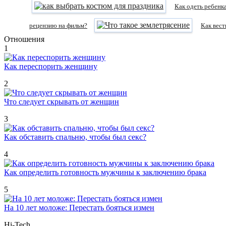
Как одеть ребенка
рецензию на фильм?
Как вест
Отношения
1
Как переспорить женщину
2
Что следует скрывать от женщин
3
Как обставить спальню, чтобы был секс?
4
Как определить готовность мужчины к заключению брака
5
На 10 лет моложе: Перестать бояться измен
Hi-Tech