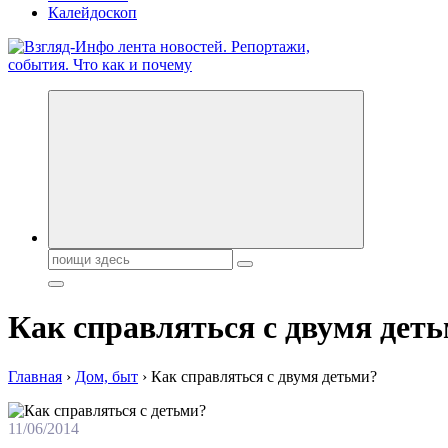
Калейдоскоп
Обо всем и обо всех, что зачем и почему. Новости политики, 
Поиск:
Как справляться с двумя дет
Главная
›
Дом, быт
›
Как справляться с двумя детьми?
11/06/2014