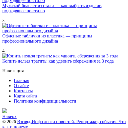
Мужской браслет из стали — как выбрать изделие,
подходящее по стилю
3
Офисные таблички из пластика — принципы
профессионального дизайна
4
Копить нельзя тратить: как удвоить сбережения за 3 года
Навигация
Главная
О сайте
Контакты
Карта сайта
Политика конфиденциальности
Наверх
© 2026
Взгляд-Инфо лента новостей. Репортажи, события. Что
как и почему