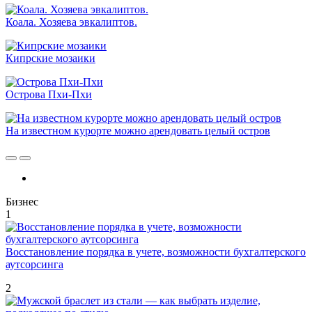
Коала. Хозяева эвкалиптов.
Кипрские мозаики
Острова Пхи-Пхи
На известном курорте можно арендовать целый остров
Бизнес
1
Восстановление порядка в учете, возможности бухгалтерского
аутсорсинга
2