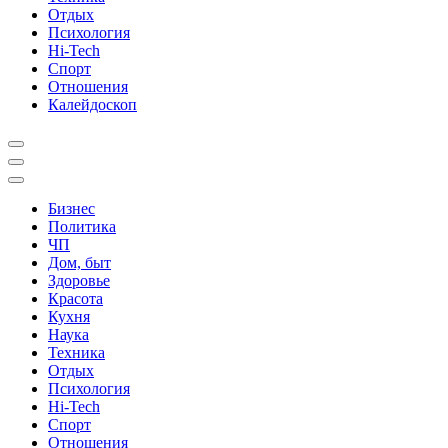
Отдых
Психология
Hi-Tech
Спорт
Отношения
Калейдоскоп
Бизнес
Политика
ЧП
Дом, быт
Здоровье
Красота
Кухня
Наука
Техника
Отдых
Психология
Hi-Tech
Спорт
Отношения