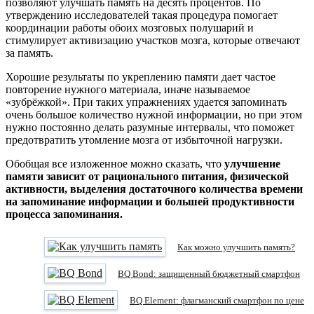
позволяют улучшать память на десять процентов. По
утверждению исследователей такая процедура помогает
координации работы обоих мозговых полушарий и
стимулирует активизацию участков мозга, которые отвечают
за память.
Хорошие результаты по укреплению памяти дает частое
повторение нужного материала, иначе называемое
«зубрёжкой». При таких упражнениях удается запоминать
очень большое количество нужной информации, но при этом
нужно постоянно делать разумные интервалы, что поможет
предотвратить утомление мозга от избыточной нагрузки.
Обобщая все изложенное можно сказать, что
улучшение
памяти зависит от рационального питания, физической
активности, выделения достаточного количества времени
на запоминание информации и большей продуктивности
процесса запоминания.
Как можно улучшить память?
BQ Bond: защищенный бюджетный смартфон
BQ Element: флагманский смартфон по цене