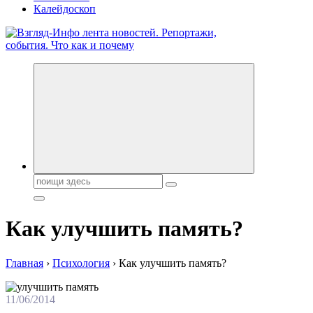
Калейдоскоп
Обо всем и обо всех, что зачем и почему. Новости политики,
бизнеса, экономики, ответы на любые вопросы. Портал свежих
новостей политики и бизнеса
Поиск:
Как улучшить память?
Главная
›
Психология
›
Как улучшить память?
11/06/2014