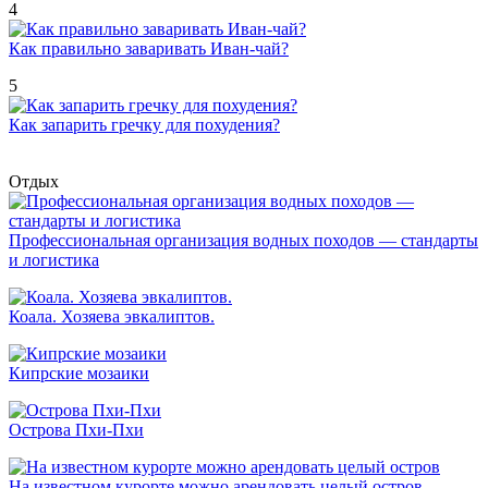
4
Как правильно заваривать Иван-чай?
5
Как запарить гречку для похудения?
Отдых
Профессиональная организация водных походов — стандарты
и логистика
Коала. Хозяева эвкалиптов.
Кипрские мозаики
Острова Пхи-Пхи
На известном курорте можно арендовать целый остров