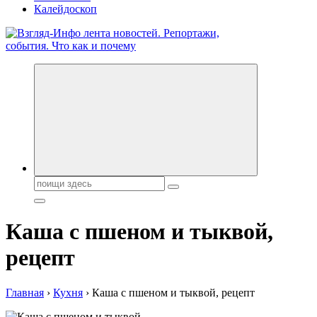
Калейдоскоп
Обо всем и обо всех, что зачем и почему. Новости политики,
бизнеса, экономики, ответы на любые вопросы. Портал свежих
новостей политики и бизнеса
Поиск:
Каша с пшеном и тыквой,
рецепт
Главная
›
Кухня
›
Каша с пшеном и тыквой, рецепт