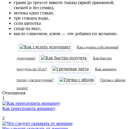
грамм до трехсот мякоти тыквы (яркой оранжевой,
свежей и без семян),
молока один стакан,
три стакана воды,
соли щепотка
сахар на вкус,
масло сливочное, изюм — эти добавки по желанию.
Как сделать собственный
дезодорант
Как быстро
похудеть на 10 кг?
Как запарить
гречку для похудения?
Гречка с яйцом,
рецепт
Отношения
1
Как переспорить женщину
2
Что следует скрывать от женщин