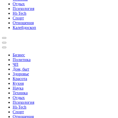
Отдых
Психология
Hi-Tech
Спорт
Отношения
Калейдоскоп
Бизнес
Политика
ЧП
Дом, быт
Здоровье
Красота
Кухня
Наука
Техника
Отдых
Психология
Hi-Tech
Спорт
Отношения