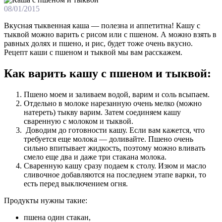
08/01/2015
Вкусная тыквенная каша — полезна и аппетитна! Кашу с
тыквой можно варить с рисом или с пшеном. А можно взять в
равных долях и пшено, и рис, будет тоже очень вкусно.
Рецепт каши с пшеном и тыквой мы вам расскажем.
Как варить кашу с пшеном и тыквой:
Пшено моем и заливаем водой, варим и соль всыпаем.
Отдельно в молоке нарезанную очень мелко (можно
натереть) тыкву варим. Затем соединяем кашу
сваренную с молоком и тыквой.
Доводим до готовности кашу. Если вам кажется, что
требуется еще молока — доливайте. Пшено очень
сильно впитывает жидкость, поэтому можно вливать
смело еще два и даже три стакана молока.
Сваренную кашу сразу подаем к столу. Изюм и масло
сливочное добавляются на последнем этапе варки, то
есть перед выключением огня.
Продукты нужны такие:
пшена один стакан,