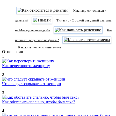
Как надо относиться к
деньгам?
Тимати : «С одной девушкой два раза
на Мальдивы не ездят!»
Как
написать рецензию на фильм?
Как жить после измены мужа
Отношения
1
Как переспорить женщину
2
Что следует скрывать от женщин
3
Как обставить спальню, чтобы был секс?
4