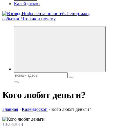
Калейдоскоп
Обо всем и обо всех, что зачем и почему. Новости политики,
бизнеса, экономики, ответы на любые вопросы. Портал свежих
новостей политики и бизнеса
Поиск:
Кого любят деньги?
Главная
›
Калейдоскоп
›
Кого любят деньги?
10/23/2014