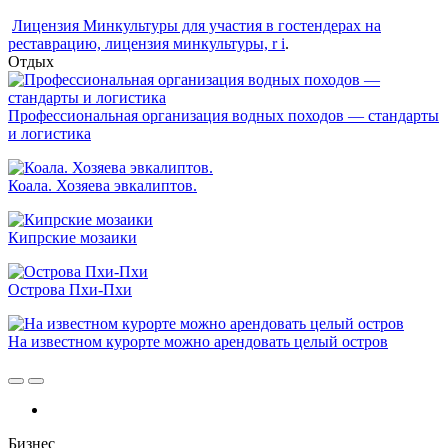
Лицензия Минкультуры для участия в гостендерах на
реставрацию, лицензия минкультуры, r i
.
Отдых
Профессиональная организация водных походов — стандарты
и логистика
Коала. Хозяева эвкалиптов.
Кипрские мозаики
Острова Пхи-Пхи
На известном курорте можно арендовать целый остров
Бизнес