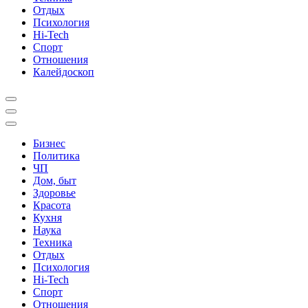
Отдых
Психология
Hi-Tech
Спорт
Отношения
Калейдоскоп
Бизнес
Политика
ЧП
Дом, быт
Здоровье
Красота
Кухня
Наука
Техника
Отдых
Психология
Hi-Tech
Спорт
Отношения