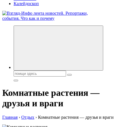
Калейдоскоп
Обо всем и обо всех, что зачем и почему. Новости политики,
бизнеса, экономики, ответы на любые вопросы. Портал свежих
новостей политики и бизнеса
Поиск:
Комнатные растения —
друзья и враги
Главная
›
Отдых
›
Комнатные растения — друзья и враги