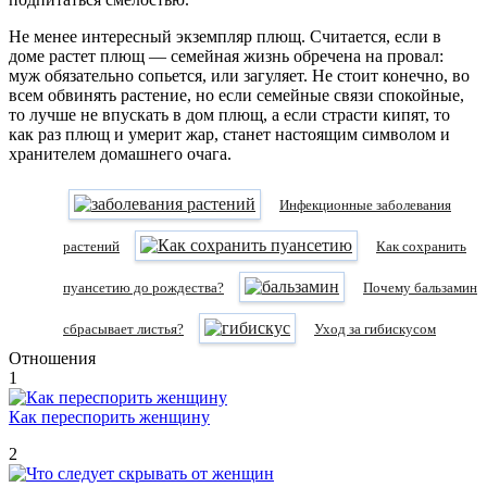
Не менее интересный экземпляр плющ. Считается, если в
доме растет плющ — семейная жизнь обречена на провал:
муж обязательно сопьется, или загуляет. Не стоит конечно, во
всем обвинять растение, но если семейные связи спокойные,
то лучше не впускать в дом плющ, а если страсти кипят, то
как раз плющ и умерит жар, станет настоящим символом и
хранителем домашнего очага.
Инфекционные заболевания
растений
Как сохранить
пуансетию до рождества?
Почему бальзамин
сбрасывает листья?
Уход за гибискусом
Отношения
1
Как переспорить женщину
2