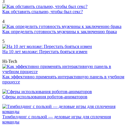
3
Как обставить спальню, чтобы был секс?
4
Как определить готовность мужчины к заключению брака
5
На 10 лет моложе: Перестать бояться измен
Hi-Tech
Как эффективно применять интерактивную панель в учебном
процессе
Сферы использования роботов-аниматоров
Тимбилдинг с пользой — деловые игры для сплочения
команды