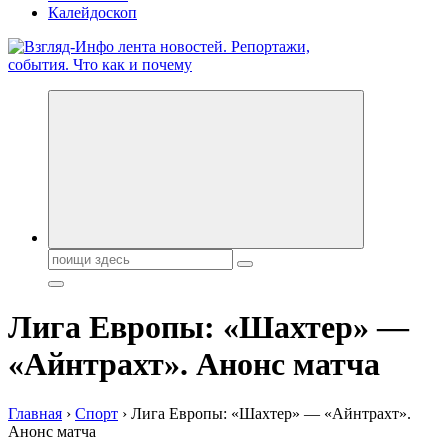
Калейдоскоп
Обо всем и обо всех, что зачем и почему. Новости политики,
бизнеса, экономики, ответы на любые вопросы. Портал свежих
новостей политики и бизнеса
Поиск:
Лига Европы: «Шахтер» —
«Айнтрахт». Анонс матча
Главная
›
Спорт
›
Лига Европы: «Шахтер» — «Айнтрахт».
Анонс матча