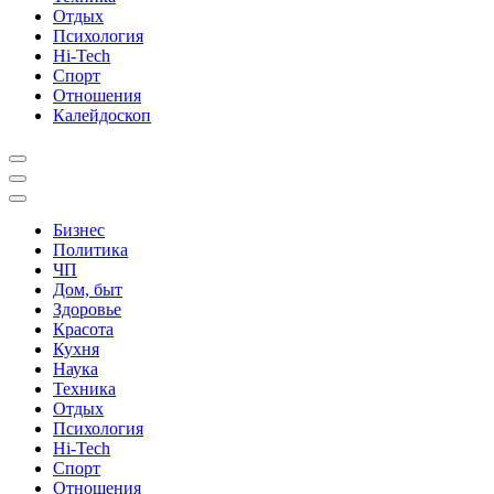
Отдых
Психология
Hi-Tech
Спорт
Отношения
Калейдоскоп
Бизнес
Политика
ЧП
Дом, быт
Здоровье
Красота
Кухня
Наука
Техника
Отдых
Психология
Hi-Tech
Спорт
Отношения