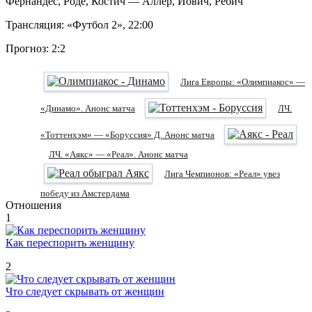
Фернандес, Роде, Костич — Аллер, Йович, Ребич
Трансляция: «Футбол 2», 22:00
Прогноз: 2:2
Лига Европы: «Олимпиакос» —
«Динамо». Анонс матча
ЛЧ.
«Тоттенхэм» — «Боруссия» Д. Анонс матча
ЛЧ. «Аякс» — «Реал». Анонс матча
Лига Чемпионов: «Реал» увез
победу из Амстердама
Отношения
1
Как переспорить женщину
2
Что следует скрывать от женщин