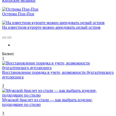
Кипрские мозаики
Острова Пхи-Пхи
На известном курорте можно арендовать целый остров
Бизнес
1
Восстановление порядка в учете, возможности бухгалтерского
аутсорсинга
2
Мужской браслет из стали — как выбрать изделие,
подходящее по стилю
3