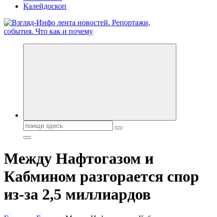
Калейдоскоп
Обо всем и обо всех, что зачем и почему. Новости политики,
бизнеса, экономики, ответы на любые вопросы. Портал свежих
новостей политики и бизнеса
Поиск:
Между Нафтогазом и
Кабмином разгорается спор
из-за 2,5 миллиардов