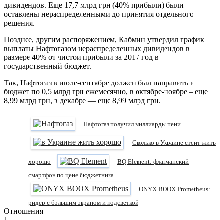
дивидендов. Еще 17,7 млрд грн (40% прибыли) были
оставлены нераспределенными до принятия отдельного
решения.
Позднее, другим распоряжением, Кабмин утвердил график
выплаты Нафтогазом нераспределенных дивидендов в
размере 40% от чистой прибыли за 2017 год в
государственный бюджет.
Так, Нафтогаз в июле-сентябре должен был направить в
бюджет по 0,5 млрд грн ежемесячно, в октябре-ноябре – еще
8,99 млрд грн, в декабре — еще 8,99 млрд грн.
Нафтогаз получил миллиарды пени
Сколько в Украине стоит жить
хорошо
BQ Element: флагманский
смартфон по цене бюджетника
ONYX BOOX Prometheus:
ридер с большим экраном и подсветкой
Отношения
1