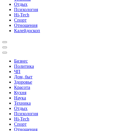
Отдых
Психология
Hi-Tech
Спорт
Отношения
Калейдоскоп
Бизнес
Политика
ЧП
Дом, быт
Здоровье
Красота
Кухня
Наука
Техника
Отдых
Психология
Hi-Tech
Спорт
Отношения