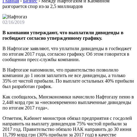
Главная
›
Бизнес
›
Между Нафтогазом и Кабмином
разгорается спор из-за 2,5 миллиардов
02/16/2019
В компании утверждают, что выплатили дивиденды в
госбюджет согласно утвержденному графику.
В Нафтогазе заявляют, что уплатили дивиденды в госбюджет
по итогам 2017 года, согласно графику. Об этом говорится в
сообщении пресс-службы компании.
В Нафтогазе напомнили, что правительство позволило
компании до 1 июля заплатить не все дивиденды, а только
35% от чистой прибыли. По выплате остальных 40% прибыли
был разработан график.
Как сообщалось, Минэкономики начислило Нафтогазу пеню в
2,448 млрд грн за «несвоевременно выплаченные дивиденды
по итогам 2017 года».
Отметим, Кабинет министров обязал предприятия с госдолей
направить на выплату дивидендов 75% чистой прибыли за
2017 год. Правительство обязало НАК направить до 30 июня
11,799 млрд грн (30% прибыли за 2017 год) в качестве