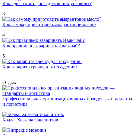
Как сделать хот-дог в домашних условиях?
3
Как самому приготовить амарантовое масло?
4
Как правильно заваривать Иван-чай?
5
Как запарить гречку для похудения?
Отдых
Профессиональная организация водных походов — стандарты
и логистика
Коала. Хозяева эвкалиптов.