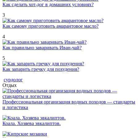
Как сделать хот-дог в домашних условиях?
3
Как самому приготовить амарантовое масло?
4
Как правильно заваривать Иван-чай?
5
Как запарить гречку для похудения?
сурдолог
Отдых
Профессиональная организация водных походов — стандарты
и логистика
Коала. Хозяева эвкалиптов.