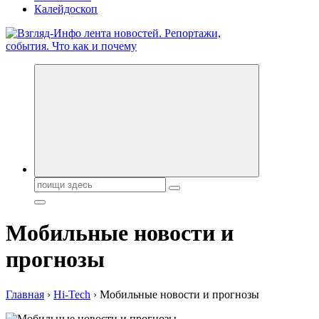
Калейдоскоп
Обо всем и обо всех, что зачем и почему. Новости политики,
бизнеса, экономики, ответы на любые вопросы. Портал свежих
новостей политики и бизнеса
Поиск:
Мобильные новости и
прогнозы
Главная
›
Hi-Tech
›
Мобильные новости и прогнозы