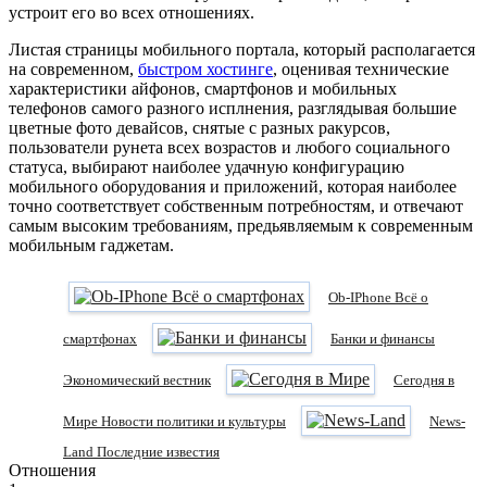
устроит его во всех отношениях.
Листая страницы мобильного портала, который располагается
на современном,
быстром хостинге
, оценивая технические
характеристики айфонов, смартфонов и мобильных
телефонов самого разного исплнения, разглядывая большие
цветные фото девайсов, снятые с разных ракурсов,
пользователи рунета всех возрастов и любого социального
статуса, выбирают наиболее удачную конфигурацию
мобильного оборудования и приложений, которая наиболее
точно соответствует собственным потребностям, и отвечают
самым высоким требованиям, предьявляемым к современным
мобильным гаджетам.
Ob-IPhone Всё о
смартфонах
Банки и финансы
Экономический вестник
Сегодня в
Мире Новости политики и культуры
News-
Land Последние известия
Отношения