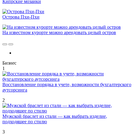
Кипрские мозаики
Острова Пхи-Пхи
На известном курорте можно арендовать целый остров
Бизнес
1
Восстановление порядка в учете, возможности бухгалтерского
аутсорсинга
2
Мужской браслет из стали — как выбрать изделие,
подходящее по стилю
3