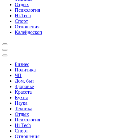
Отдых
Психология
Hi-Tech
Спорт
Отношения
Калейдоскоп
Бизнес
Политика
ЧП
Дом, быт
Здоровье
Красота
Кухня
Наука
Техника
Отдых
Психология
Hi-Tech
Спорт
Отношения