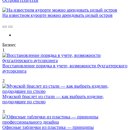
Острова Пхи-Пхи
На известном курорте можно арендовать целый остров
Бизнес
1
Восстановление порядка в учете, возможности бухгалтерского
аутсорсинга
2
Мужской браслет из стали — как выбрать изделие,
подходящее по стилю
3
Офисные таблички из пластика — принципы