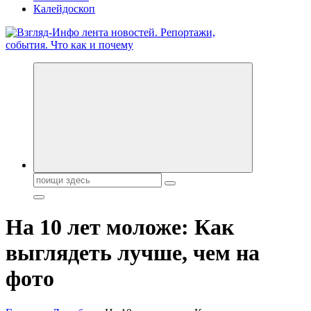
Калейдоскоп
Обо всем и обо всех, что зачем и почему. Новости политики,
бизнеса, экономики, ответы на любые вопросы. Портал свежих
новостей политики и бизнеса
Поиск:
На 10 лет моложе: Как
выглядеть лучше, чем на
фото