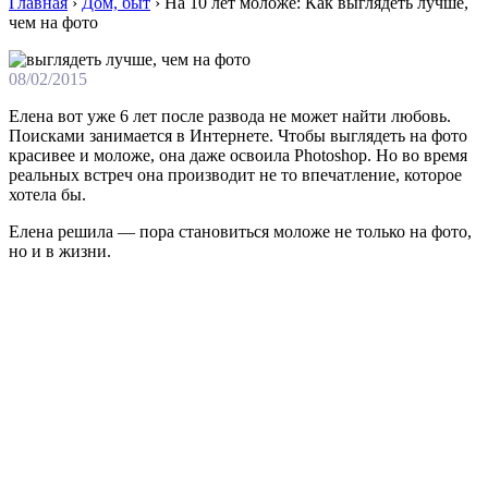
Главная
›
Дом, быт
›
На 10 лет моложе: Как выглядеть лучше,
чем на фото
08/02/2015
Елена вот уже 6 лет после развода не может найти любовь.
Поисками занимается в Интернете. Чтобы выглядеть на фото
красивее и моложе, она даже освоила Photoshop. Но во время
реальных встреч она производит не то впечатление, которое
хотела бы.
Елена решила — пора становиться моложе не только на фото,
но и в жизни.