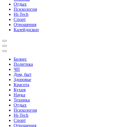
Отдых
Психология
Hi-Tech
Спорт
Отношения
Калейдоскоп
Бизнес
Политика
ЧП
Дом, быт
Здоровье
Красота
Кухня
Наука
Техника
Отдых
Психология
Hi-Tech
Спорт
Отношения