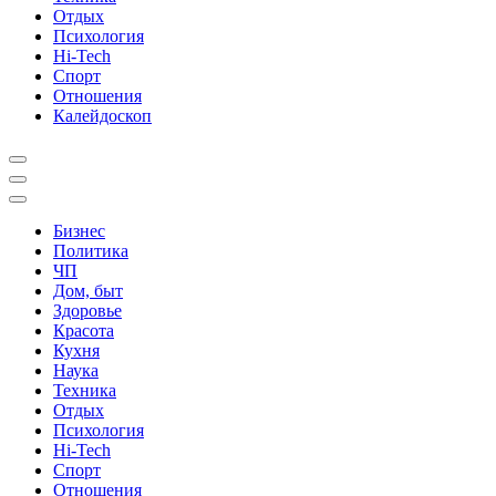
Отдых
Психология
Hi-Tech
Спорт
Отношения
Калейдоскоп
Бизнес
Политика
ЧП
Дом, быт
Здоровье
Красота
Кухня
Наука
Техника
Отдых
Психология
Hi-Tech
Спорт
Отношения