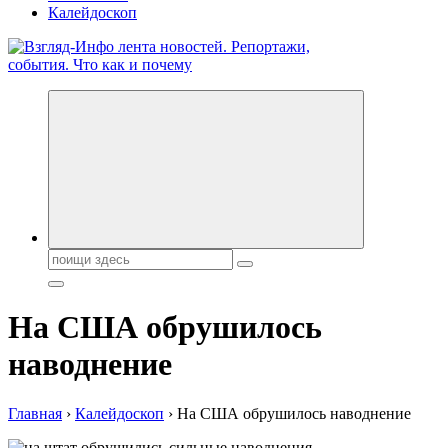
Калейдоскоп
Обо всем и обо всех, что зачем и почему. Новости политики,
бизнеса, экономики, ответы на любые вопросы. Портал свежих
новостей политики и бизнеса
Поиск:
На США обрушилось
наводнение
Главная
›
Калейдоскоп
›
На США обрушилось наводнение