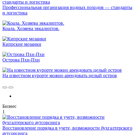
Профессиональная организация водных походов — стандарты
и логистика
Коала. Хозяева эвкалиптов.
Кипрские мозаики
Острова Пхи-Пхи
На известном курорте можно арендовать целый остров
Бизнес
1
Восстановление порядка в учете, возможности бухгалтерского
аутсорсинга