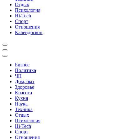
Отдых
Психология
Hi-Tech
Спорт
Отношения
Калейдоскоп
Бизнес
Политика
ЧП
Дом, быт
Здоровье
Красота
Кухня
Наука
Техника
Отдых
Психология
Hi-Tech
Спорт
Отношения