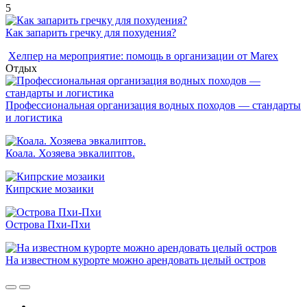
5
Как запарить гречку для похудения?
Хелпер на мероприятие: помощь в организации от Marex
Отдых
Профессиональная организация водных походов — стандарты
и логистика
Коала. Хозяева эвкалиптов.
Кипрские мозаики
Острова Пхи-Пхи
На известном курорте можно арендовать целый остров