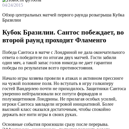
04/24/2015
Обзор центральных матчей первого раунда розыгрыша Кубка
Бразилии
Кубок Бразилии. Сантос побеждает, во
второй раунд проходит Фламенго
Победа Сантоса в матче с Лондриной не дала окончательного
ответа о победителе по итогам двух матчей. Гости забили
один мяч, а такой запас голов никогда не дает гарантии
победы по результатам всего противостояния.
Начало игры хозяева провели в атаках и активном прессинге
на чужой половине поля. Но вступать в игру голкиперу
гостей Вандерлею почти не приходилось. Защитники Сантоса
уверенно нейтрализовали все потуги форвардов и
полузащитников Лондрины. Не прилагая особых усилий,
игроки Сантоса завладели игровой инициативой. Более
высокий класс оказался достаточным, чтобы спокойно
держать все нити игры в своих руках.
Основные события произошли сразу после перерыва.