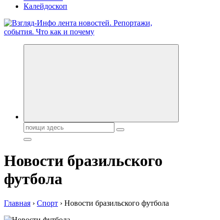
Калейдоскоп
Обо всем и обо всех, что зачем и почему. Новости политики,
бизнеса, экономики, ответы на любые вопросы. Портал свежих
новостей политики и бизнеса
Поиск:
Новости бразильского
футбола
Главная
›
Спорт
›
Новости бразильского футбола