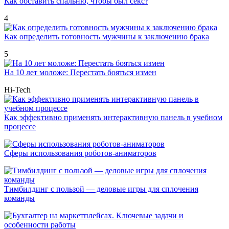
Как обставить спальню, чтобы был секс?
4
Как определить готовность мужчины к заключению брака
5
На 10 лет моложе: Перестать бояться измен
Hi-Tech
Как эффективно применять интерактивную панель в учебном
процессе
Сферы использования роботов-аниматоров
Тимбилдинг с пользой — деловые игры для сплочения
команды