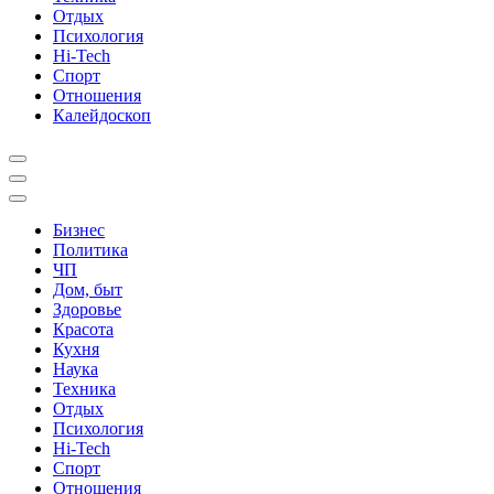
Отдых
Психология
Hi-Tech
Спорт
Отношения
Калейдоскоп
Бизнес
Политика
ЧП
Дом, быт
Здоровье
Красота
Кухня
Наука
Техника
Отдых
Психология
Hi-Tech
Спорт
Отношения