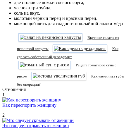
две столовые ложки соевого соуса,
чеснока три зубца,
соль на вкус,
молотый черный перец и красный перец.
можно добавить для сладости пол-чайной ложки мёда
Вкусные салаты из
пекинской капусты
Как
сделать собственный дезодорант
Рецепт томатного супа с
рисом
Как увеличить губы
без операции?
Отношения
1
Как переспорить женщину
2
Что следует скрывать от женщин