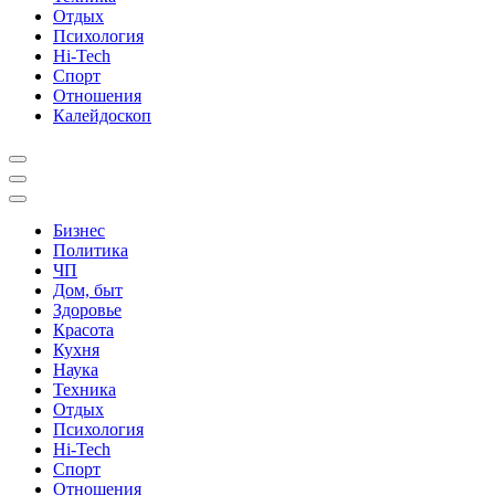
Отдых
Психология
Hi-Tech
Спорт
Отношения
Калейдоскоп
Бизнес
Политика
ЧП
Дом, быт
Здоровье
Красота
Кухня
Наука
Техника
Отдых
Психология
Hi-Tech
Спорт
Отношения