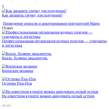
5
Как запарить гречку для похудения?
Проведение опросов и анкетирования покупателей Marex
Отдых
Профессиональная организация водных походов — стандарты
и логистика
Коала. Хозяева эвкалиптов.
Кипрские мозаики
Острова Пхи-Пхи
На известном курорте можно арендовать целый остров