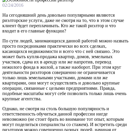
02/24/2016
На сегодняшний день довольно популярными являются
риэлторские услуги, даже не смотря на то, что в этом случае
клиент будет переплачивать. Кто же такой риэлтор и что
входит в его главные функции?
По сути людей, занимающихся данной работой можно назвать
просто посредниками практически во всех сделках,
касающихся недвижимости и всего что с ней связано. Это
может быть купля-продажа квартир, домов, земельных
участков, сдача их в аренду или же напротив, перевод
нежилого фонда в жилой, а также наоборот. При этом круг
деятельности риэлторов совершенно не ограничивается
только лишь земельными участками, домами или же
квартирами, они могут осуществлять и довольно крупные
операции, связанные с целыми предприятиями. Правда,
подобные масштабы могут себе позволить только лишь очень
крупные агентства.
Однако, не смотря на столь большую популярность и
ответственность обучиться данной профессии нигде
невозможно (не стоит брать во внимание тот опыт, которым
могут поделиться специалисты со стажем). И встретить среди
риэлторов можно совершенно разных людей, начиная от