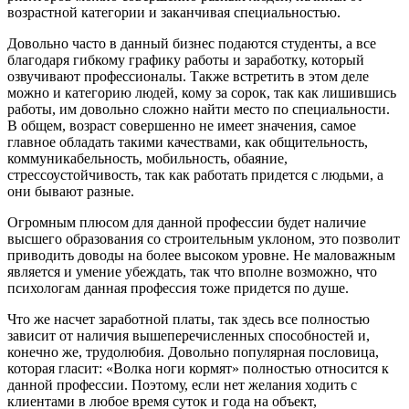
возрастной категории и заканчивая специальностью.
Довольно часто в данный бизнес подаются студенты, а все
благодаря гибкому графику работы и заработку, который
озвучивают профессионалы. Также встретить в этом деле
можно и категорию людей, кому за сорок, так как лишившись
работы, им довольно сложно найти место по специальности.
В общем, возраст совершенно не имеет значения, самое
главное обладать такими качествами, как общительность,
коммуникабельность, мобильность, обаяние,
стрессоустойчивость, так как работать придется с людьми, а
они бывают разные.
Огромным плюсом для данной профессии будет наличие
высшего образования со строительным уклоном, это позволит
приводить доводы на более высоком уровне. Не маловажным
является и умение убеждать, так что вполне возможно, что
психологам данная профессия тоже придется по душе.
Что же насчет заработной платы, так здесь все полностью
зависит от наличия вышеперечисленных способностей и,
конечно же, трудолюбия. Довольно популярная пословица,
которая гласит: «Волка ноги кормят» полностью относится к
данной профессии. Поэтому, если нет желания ходить с
клиентами в любое время суток и года на объект,