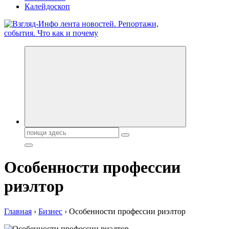
Калейдоскоп
Обо всем и обо всех, что зачем и почему. Новости политики,
бизнеса, экономики, ответы на любые вопросы. Портал свежих
новостей политики и бизнеса
Поиск:
Особенности профессии
риэлтор
Главная
›
Бизнес
›
Особенности профессии риэлтор