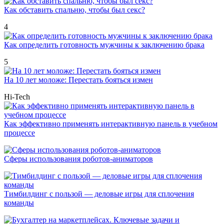
Как обставить спальню, чтобы был секс?
4
Как определить готовность мужчины к заключению брака
5
На 10 лет моложе: Перестать бояться измен
Hi-Tech
Как эффективно применять интерактивную панель в учебном
процессе
Сферы использования роботов-аниматоров
Тимбилдинг с пользой — деловые игры для сплочения
команды