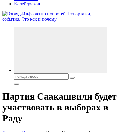
Калейдоскоп
Обо всем и обо всех, что зачем и почему. Новости политики,
бизнеса, экономики, ответы на любые вопросы. Портал свежих
новостей политики и бизнеса
Поиск:
Партия Саакашвили будет
участвовать в выборах в
Раду