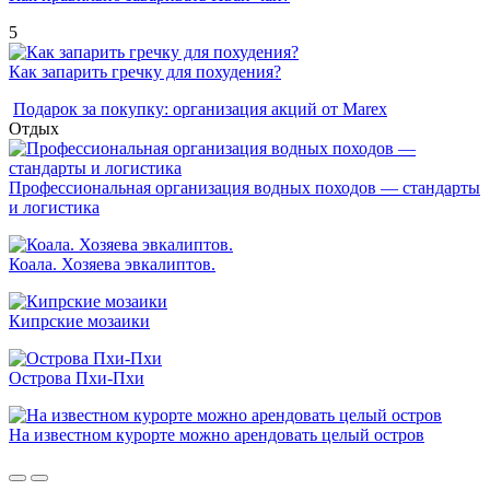
5
Как запарить гречку для похудения?
Подарок за покупку: организация акций от Marex
Отдых
Профессиональная организация водных походов — стандарты
и логистика
Коала. Хозяева эвкалиптов.
Кипрские мозаики
Острова Пхи-Пхи
На известном курорте можно арендовать целый остров