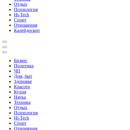
Отдых
Психология
Hi-Tech
Спорт
Отношения
Калейдоскоп
Бизнес
Политика
ЧП
Дом, быт
Здоровье
Красота
Кухня
Наука
Техника
Отдых
Психология
Hi-Tech
Спорт
Отношения