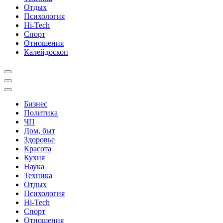
Отдых
Психология
Hi-Tech
Спорт
Отношения
Калейдоскоп
Бизнес
Политика
ЧП
Дом, быт
Здоровье
Красота
Кухня
Наука
Техника
Отдых
Психология
Hi-Tech
Спорт
Отношения