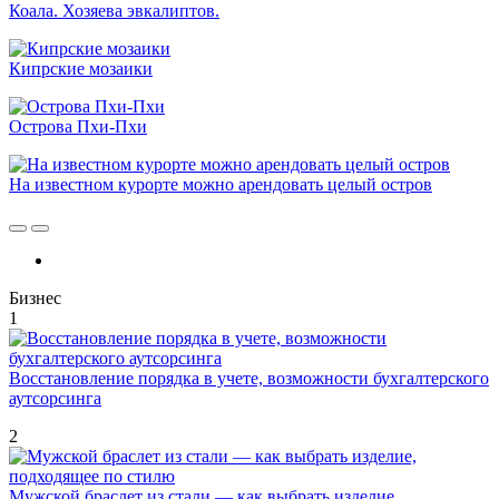
Коала. Хозяева эвкалиптов.
Кипрские мозаики
Острова Пхи-Пхи
На известном курорте можно арендовать целый остров
Бизнес
1
Восстановление порядка в учете, возможности бухгалтерского
аутсорсинга
2
Мужской браслет из стали — как выбрать изделие,