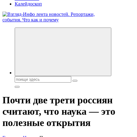
Калейдоскоп
Обо всем и обо всех, что зачем и почему. Новости политики,
бизнеса, экономики, ответы на любые вопросы. Портал свежих
новостей политики и бизнеса
Поиск:
Почти две трети россиян
считают, что наука — это
полезные открытия