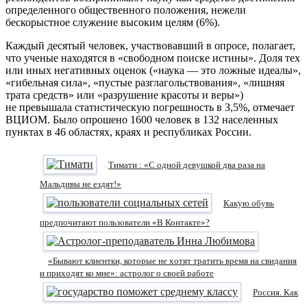
определенного общественного положения, нежели
бескорыстное служение высоким целям (6%).
Каждый десятый человек, участвовавший в опросе, полагает,
что ученые находятся в «свободном поиске истины». Доля тех
или иных негативных оценок («наука — это ложные идеалы»,
«гибельная сила», «пустые разглагольствования», «лишняя
трата средств» или «разрушение красоты и веры»)
не превышала статистическую погрешность в 3,5%, отмечает
ВЦИОМ. Было опрошено 1600 человек в 132 населенных
пунктах в 46 областях, краях и республиках России.
Тимати : «С одной девушкой два раза на
Мальдивы не ездят!»
Какую обувь
предпочитают пользователи «В Контакте»?
«Бывают клиентки, которые не хотят тратить время на свидания
и приходят ко мне»: астролог о своей работе
Россия. Как