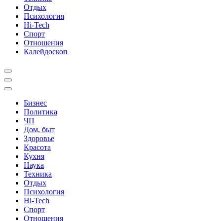
Отдых
Психология
Hi-Tech
Спорт
Отношения
Калейдоскоп
Бизнес
Политика
ЧП
Дом, быт
Здоровье
Красота
Кухня
Наука
Техника
Отдых
Психология
Hi-Tech
Спорт
Отношения