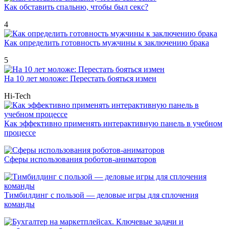
Как обставить спальню, чтобы был секс?
4
Как определить готовность мужчины к заключению брака
5
На 10 лет моложе: Перестать бояться измен
Hi-Tech
Как эффективно применять интерактивную панель в учебном
процессе
Сферы использования роботов-аниматоров
Тимбилдинг с пользой — деловые игры для сплочения
команды