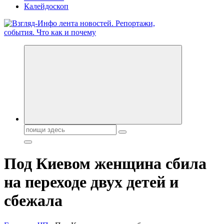
Калейдоскоп
Обо всем и обо всех, что зачем и почему. Новости политики,
бизнеса, экономики, ответы на любые вопросы. Портал свежих
новостей политики и бизнеса
Поиск:
Под Киевом женщина сбила
на переходе двух детей и
сбежала