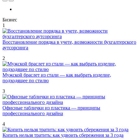
Бизнес
1
Восстановление порядка в учете, возможности бухгалтерского
аутсорсинга
2
Мужской браслет из стали — как выбрать изделие,
подходящее по стилю
3
Офисные таблички из пластика — принципы
профессионального дизайна
4
Копить нельзя тратить: как удвоить сбережения за 3 года