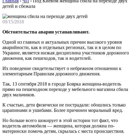
Главная
›
ЧП
›
Под Киевом женщина сбила на переходе двух
детей и сбежала
09/15/2018
Обстоятельства аварии устанавливают.
Одной из главных и актуальных причин высокого уровня
аварийности, как в отдельных регионах, так и в целом по
Украине, является низкая дисциплина участников дорожного
движения, как пешеходов, так и водителей.
Их поведение свидетельствует о небрежном отношении к
элементарным Правилам дорожного движения.
Так, 13 сентября 2018 в городе Боярка женщина-водитель
прямо на пешеходном переходе у мебельного магазина сбила
двух мальчиков.
К счастью, дети физически не пострадали: обошлись только
царапинами и ушибами. Более причинен моральный вред.
Но больше всего шокирует в этой истории тот факт, что
водитель автомобиля — женщина, которая должна по-
матерински помочь детям, скрылась с места происшествия.