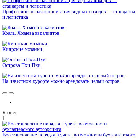
Профессиональная организация водных походов — стандарты
и логистика
Коала. Хозяева эвкалиптов.
Кипрские мозаики
Острова Пхи-Пхи
На известном курорте можно арендовать целый остров
Бизнес
1
Восстановление порядка в учете, возможности бухгалтерского