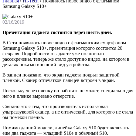
Главная
›
Hi-Tech
›
Появилось новое видео с флагманом
Samsung Galaxy S10+
02/16/2019
Презентация гаджета состоится через шесть дней.
В Сети появилось новое видео с флагманским смартфоном
Samsung Galaxy S10+, презентация которого состоится 20
февраля. Подробности о гаджете уже полностью
рассекречены, теперь же стало доступно видео, на котором в
деталях показан внешний вид устройства.
В записи показано, что экран гаджета покрыт защитной
пленкой. Сканер отпечатков пальцев встроен в экран.
Поскольку через пленку он работать не может, специально для
него в пленке вырезано отверстие.
Связано это с тем, что производитель использовал
ультразвуковой сканер, а не оптический, для которого не стала
бы помехой пленка.
Помимо данной модели, линейка Galaxy S10 будет включать
еще два гаджета — младший S10e и обычный S10.