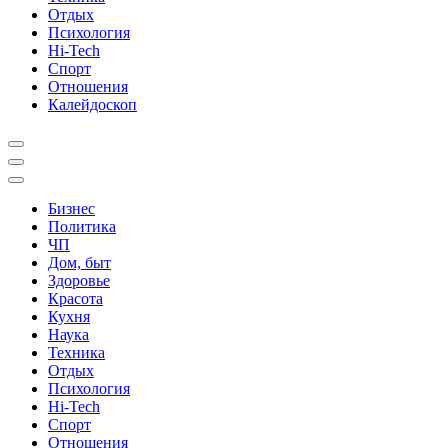
Отдых
Психология
Hi-Tech
Спорт
Отношения
Калейдоскоп
Бизнес
Политика
ЧП
Дом, быт
Здоровье
Красота
Кухня
Наука
Техника
Отдых
Психология
Hi-Tech
Спорт
Отношения