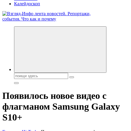
Калейдоскоп
Обо всем и обо всех, что зачем и почему. Новости политики,
бизнеса, экономики, ответы на любые вопросы. Портал свежих
новостей политики и бизнеса
Поиск:
Появилось новое видео с
флагманом Samsung Galaxy
S10+