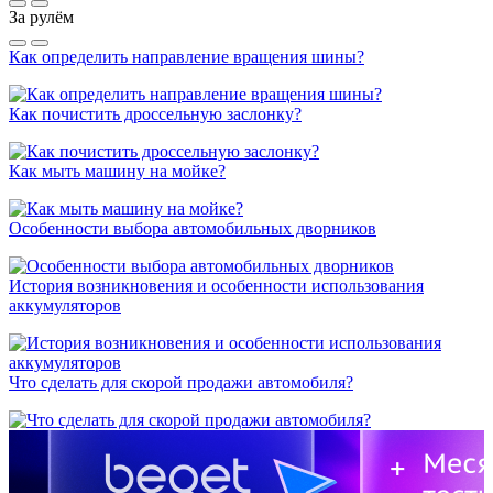
За рулём
Как определить направление вращения шины?
Как почистить дроссельную заслонку?
Как мыть машину на мойке?
Особенности выбора автомобильных дворников
История возникновения и особенности использования
аккумуляторов
Что сделать для скорой продажи автомобиля?