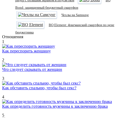
ридер с большим экраном и подсветкой
BQ
Bond: защищенный бюджетный смартфон
Чехлы на Samsung
BQ Element: флагманский смартфон по цене
бюджетника
Отношения
1
Как переспорить женщину
2
Что следует скрывать от женщин
3
Как обставить спальню, чтобы был секс?
4
Как определить готовность мужчины к заключению брака
5