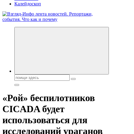
Калейдоскоп
Обо всем и обо всех, что зачем и почему. Новости политики,
бизнеса, экономики, ответы на любые вопросы. Портал свежих
новостей политики и бизнеса
Поиск:
«Рой» беспилотников
CICADA будет
использоваться для
исследований ураганов