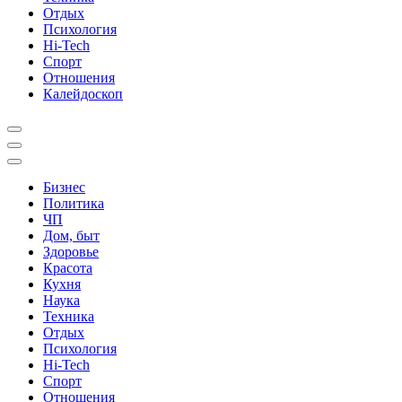
Отдых
Психология
Hi-Tech
Спорт
Отношения
Калейдоскоп
Бизнес
Политика
ЧП
Дом, быт
Здоровье
Красота
Кухня
Наука
Техника
Отдых
Психология
Hi-Tech
Спорт
Отношения