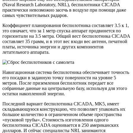
(Naval Research Laboratory, NRL), беспилотники CICADA
практически невозможно засечь в воздухе при помощи даже
самых чувствительных радаров.
Коэффициент планирования беспилотника составляет 3.5 к 1,
это означает, что за 1 метр спуска аппарат продвинется по
горизонтали на 3.5 метра. Общий вест беспилотника CICADA
составляет 35 грамм, и в этот вес входи вес антенн, печатной
платы, источника энергии и других компонентов
летательного аппарата.
Навигационная система беспилотника обеспечивает точность
его посадки в заданную точку поверхности на уровне 5
метров. После приземления беспилотник передает все
собранные данные на центральную базу, используя для этого
остатки накопленной энергии.
Последний вариант беспилотника CICADA, MK5, имеет
складывающуюся конструкцию, что позволяет упаковать их
большое количество в ограниченном объеме пространства
«пусковой трубы». Стоимость изготовления одного
беспилотника CICADA оценивается в 250 американских
долларов. И сейчас специалисты NRL занимаются