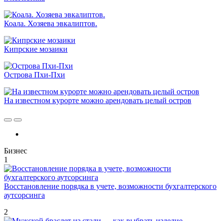
Коала. Хозяева эвкалиптов.
Кипрские мозаики
Острова Пхи-Пхи
На известном курорте можно арендовать целый остров
Бизнес
1
Восстановление порядка в учете, возможности бухгалтерского
аутсорсинга
2