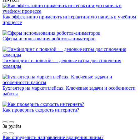
Как эффективно применять интерактивную панель в учебном
процессе
Сферы использования роботов-аниматоров
Тимбилдинг с пользой — деловые игры для сплочения
команды
Бухгалтер на маркетплейсах. Ключевые задачи и особенности
работы
Как проверить скорость интернета?
За рулём
Как определить направление вращения шины?