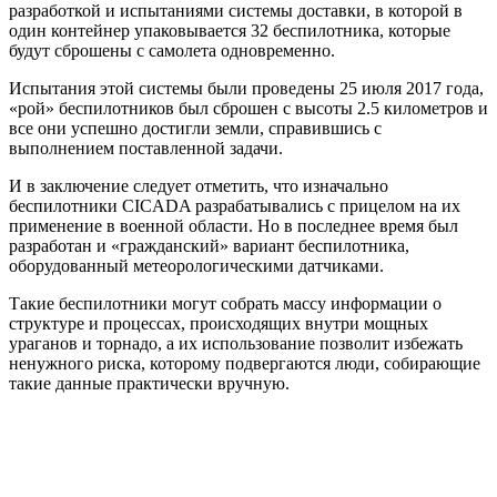
разработкой и испытаниями системы доставки, в которой в
один контейнер упаковывается 32 беспилотника, которые
будут сброшены с самолета одновременно.
Испытания этой системы были проведены 25 июля 2017 года,
«рой» беспилотников был сброшен с высоты 2.5 километров и
все они успешно достигли земли, справившись с
выполнением поставленной задачи.
И в заключение следует отметить, что изначально
беспилотники CICADA разрабатывались с прицелом на их
применение в военной области. Но в последнее время был
разработан и «гражданский» вариант беспилотника,
оборудованный метеорологическими датчиками.
Такие беспилотники могут собрать массу информации о
структуре и процессах, происходящих внутри мощных
ураганов и торнадо, а их использование позволит избежать
ненужного риска, которому подвергаются люди, собирающие
такие данные практически вручную.