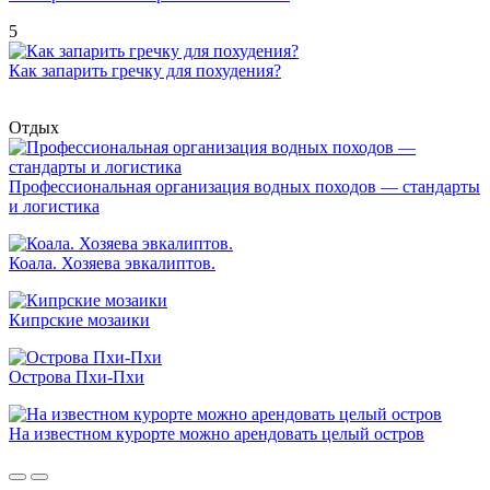
5
Как запарить гречку для похудения?
Отдых
Профессиональная организация водных походов — стандарты
и логистика
Коала. Хозяева эвкалиптов.
Кипрские мозаики
Острова Пхи-Пхи
На известном курорте можно арендовать целый остров