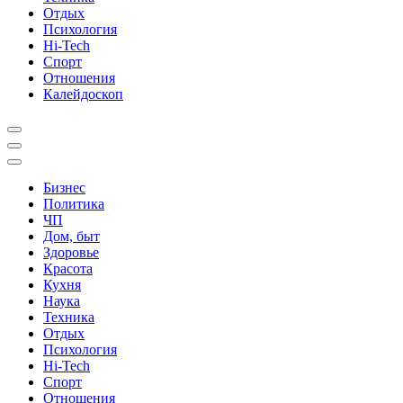
Отдых
Психология
Hi-Tech
Спорт
Отношения
Калейдоскоп
Бизнес
Политика
ЧП
Дом, быт
Здоровье
Красота
Кухня
Наука
Техника
Отдых
Психология
Hi-Tech
Спорт
Отношения