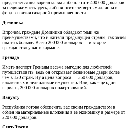
предлагается два варианта: вы либо платите 400 000 долларов
за недвижимость здесь, либо вносите четверть миллиона в
фонд развития сахарной промышленности.
Доминика
Впрочем, граждане Доминики обладают теми же
преимуществами, что и жители предыдущей страны, так зачем
платить больше. Всего 200 000 долларов — и второе
гражданство у вас в кармане.
Гренада
Иметь паспорт Гренады весьма выгодно для любителей
путешествовать, ведь он открывает безвизовые двери более
чем в 120 стран. Ну а цена вопроса -—350 000 долларов,
вложенных в недвижимое имущество. Или, как еще один
вариант, 200 000 долларов пожертвований.
Вануату
Республика готова обеспечить вас своим гражданством в
обмен на материальные вложения в ее экономику в размере от
220 000 долларов.
Сент-Люсия