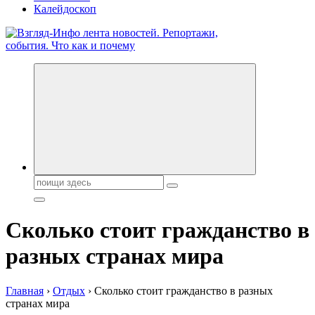
Калейдоскоп
Обо всем и обо всех, что зачем и почему. Новости политики,
бизнеса, экономики, ответы на любые вопросы. Портал свежих
новостей политики и бизнеса
Поиск:
Сколько стоит гражданство в
разных странах мира
Главная
›
Отдых
›
Сколько стоит гражданство в разных
странах мира