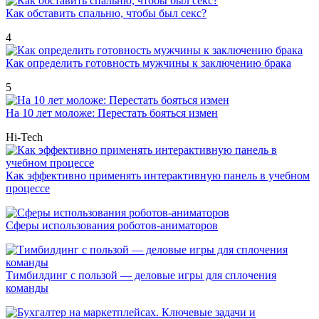
Как обставить спальню, чтобы был секс?
4
Как определить готовность мужчины к заключению брака
5
На 10 лет моложе: Перестать бояться измен
Hi-Tech
Как эффективно применять интерактивную панель в учебном
процессе
Сферы использования роботов-аниматоров
Тимбилдинг с пользой — деловые игры для сплочения
команды