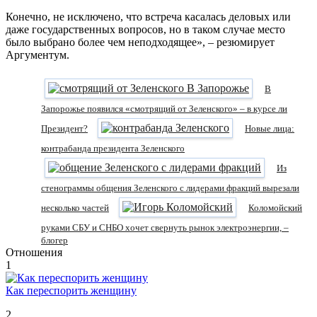
Конечно, не исключено, что встреча касалась деловых или
даже государственных вопросов, но в таком случае место
было выбрано более чем неподходящее», – резюмирует
Аргументум.
В
Запорожье появился «смотрящий от Зеленского» – в курсе ли
Президент?
Новые лица:
контрабанда президента Зеленского
Из
стенограммы общения Зеленского с лидерами фракций вырезали
несколько частей
Коломойский
руками СБУ и СНБО хочет свернуть рынок электроэнергии, –
блогер
Отношения
1
Как переспорить женщину
2