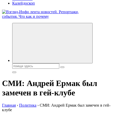
Калейдоскоп
Обо всем и обо всех, что зачем и почему. Новости политики,
бизнеса, экономики, ответы на любые вопросы. Портал свежих
новостей политики и бизнеса
Поиск:
СМИ: Андрей Ермак был
замечен в гей-клубе
Главная
›
Политика
›
СМИ: Андрей Ермак был замечен в гей-
клубе