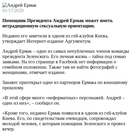
01/17/2020
Помощник Президента Андрей Ермак может иметь
нетрадиционную сексуальную ориентацию.
Недавно его заметили в одном из гей-клубов Киева,
утверждает Интернет-издание Аргументум.
Андрей Ермак – один из самых непубличных членов команды
президента Зеленского. Его личная жизнь – тайна под семью
замками. На его странице в Facebook нет информации о
семейном положении. Также там не найти фотографий с
женщинами, отмечает издание.
Занавес приоткрыл один из партнеров Ермака по киношному
прошлому.
«В этой сфере много «неформатных» персонажей. Андрей –
один из них», – сообщил он.
«Кроме того, недавно Ермак появился в одном из гей-клубов
Киева. Его, по свидетельствам очевидцев, сопровождал
молодой человек, с которым помощник Зеленского и провел
вечер.