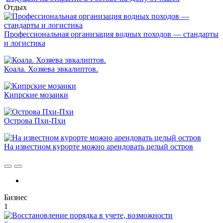
Отдых
Профессиональная организация водных походов — стандарты
и логистика
Коала. Хозяева эвкалиптов.
Кипрские мозаики
Острова Пхи-Пхи
На известном курорте можно арендовать целый остров
Бизнес
1