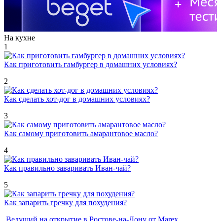
На кухне
1
Как приготовить гамбургер в домашних условиях?
2
Как сделать хот-дог в домашних условиях?
3
Как самому приготовить амарантовое масло?
4
Как правильно заваривать Иван-чай?
5
Как запарить гречку для похудения?
Ведущий на открытие в Ростове-на-Дону от Marex