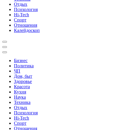
Отдых
Психология
Hi-Tech
Спорт
Отношения
Калейдоскоп
Бизнес
Политика
ЧП
Дом, быт
Здоровье
Красота
Кухня
Наука
Техника
Отдых
Психология
Hi-Tech
Спорт
Отношения