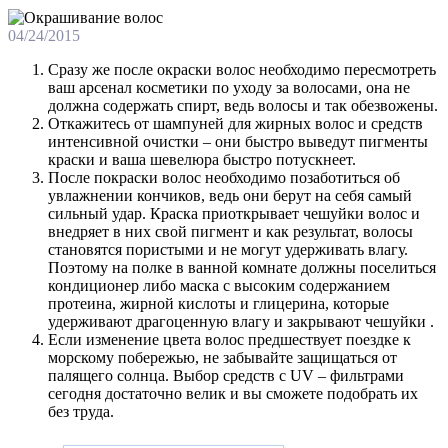
04/24/2015
Сразу же после окраски волос необходимо пересмотреть
ваш арсенал косметики по уходу за волосами, она не
должна содержать спирт, ведь волосы и так обезвожены.
Откажитесь от шампуней для жирных волос и средств
интенсивной очистки – они быстро выведут пигменты
краски и ваша шевелюра быстро потускнеет.
После покраски волос необходимо позаботиться об
увлажнении кончиков, ведь они берут на себя самый
сильный удар. Краска приоткрывает чешуйки волос и
внедряет в них свой пигмент и как результат, волосы
становятся пористыми и не могут удерживать влагу.
Поэтому на полке в ванной комнате должны поселиться
кондиционер либо маска с высоким содержанием
протеина, жирной кислоты и глицерина, которые
удерживают драгоценную влагу и закрывают чешуйки .
Если изменение цвета волос предшествует поездке к
морскому побережью, не забывайте защищаться от
палящего солнца. Выбор средств с UV – фильтрами
сегодня достаточно велик и вы сможете подобрать их
без труда.