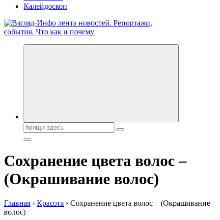
Калейдоскоп
Обо всем и обо всех, что зачем и почему. Новости политики,
бизнеса, экономики, ответы на любые вопросы. Портал свежих
новостей политики и бизнеса
Поиск:
Сохранение цвета волос –
(Окрашивание волос)
Главная
›
Красота
›
Сохранение цвета волос – (Окрашивание
волос)