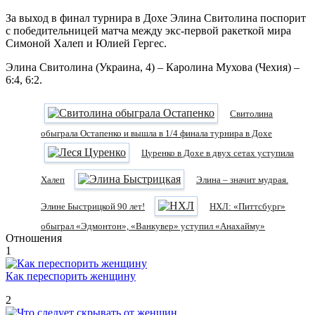
За выход в финал турнира в Дохе Элина Свитолина поспорит
с победительницей матча между экс-первой ракеткой мира
Симоной Халеп и Юлией Гергес.
Элина Свитолина (Украина, 4) – Каролина Мухова (Чехия) –
6:4, 6:2.
Свитолина
обыграла Остапенко и вышла в 1/4 финала турнира в Дохе
Цуренко в Дохе в двух сетах уступила
Халеп
Элина – значит мудрая.
Элине Быстрицкой 90 лет!
НХЛ: «Питтсбург»
обыграл «Эдмонтон», «Ванкувер» уступил «Анахайму»
Отношения
1
Как переспорить женщину
2