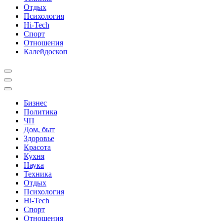
Отдых
Психология
Hi-Tech
Спорт
Отношения
Калейдоскоп
Бизнес
Политика
ЧП
Дом, быт
Здоровье
Красота
Кухня
Наука
Техника
Отдых
Психология
Hi-Tech
Спорт
Отношения