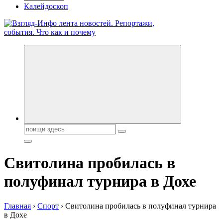
Калейдоскоп
Обо всем и обо всех, что зачем и почему. Новости политики,
бизнеса, экономики, ответы на любые вопросы. Портал свежих
новостей политики и бизнеса
Поиск:
Свитолина пробилась в
полуфинал турнира в Дохе
Главная
›
Спорт
›
Свитолина пробилась в полуфинал турнира
в Дохе