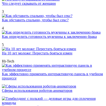
Что следует скрывать от женщин
3
Как обставить спальню, чтобы был секс?
4
Как определить готовность мужчины к заключению брака
5
На 10 лет моложе: Перестать бояться измен
Hi-Tech
Как эффективно применять интерактивную панель в учебном
процессе
Сферы использования роботов-аниматоров