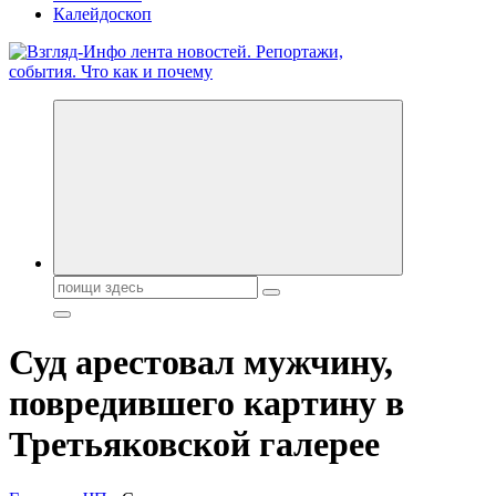
Калейдоскоп
Обо всем и обо всех, что зачем и почему. Новости политики,
бизнеса, экономики, ответы на любые вопросы. Портал свежих
новостей политики и бизнеса
Поиск:
Суд арестовал мужчину,
повредившего картину в
Третьяковской галерее