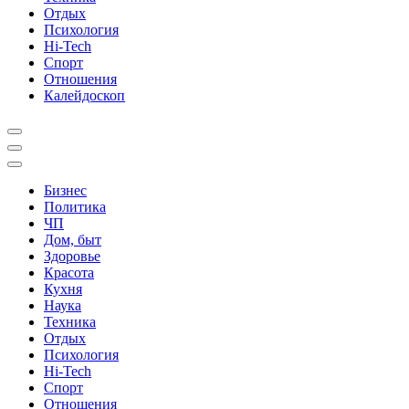
Отдых
Психология
Hi-Tech
Спорт
Отношения
Калейдоскоп
Бизнес
Политика
ЧП
Дом, быт
Здоровье
Красота
Кухня
Наука
Техника
Отдых
Психология
Hi-Tech
Спорт
Отношения