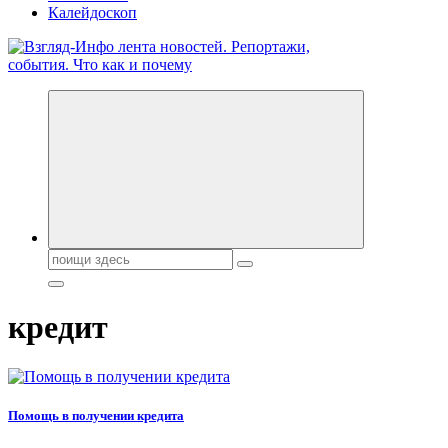
Калейдоскоп
Обо всем и обо всех, что зачем и почему. Новости политики,
бизнеса, экономики, ответы на любые вопросы. Портал свежих
новостей политики и бизнеса
Поиск:
кредит
Помощь в получении кредита