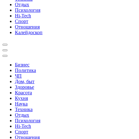
Отдых
Психология
Hi-Tech
Спорт
Отношения
Калейдоскоп
Бизнес
Политика
ЧП
Дом, быт
Здоровье
Красота
Кухня
Наука
Техника
Отдых
Психология
Hi-Tech
Спорт
Отношения