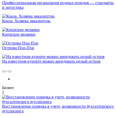
Профессиональная организация водных походов — стандарты
и логистика
Коала. Хозяева эвкалиптов.
Кипрские мозаики
Острова Пхи-Пхи
На известном курорте можно арендовать целый остров
Бизнес
1
Восстановление порядка в учете, возможности бухгалтерского
аутсорсинга