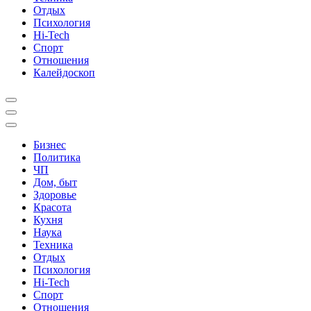
Отдых
Психология
Hi-Tech
Спорт
Отношения
Калейдоскоп
Бизнес
Политика
ЧП
Дом, быт
Здоровье
Красота
Кухня
Наука
Техника
Отдых
Психология
Hi-Tech
Спорт
Отношения