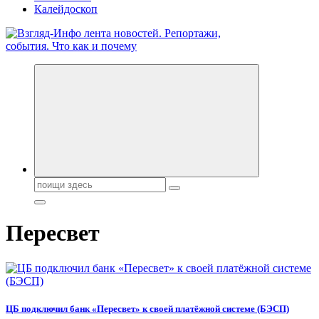
Калейдоскоп
Обо всем и обо всех, что зачем и почему. Новости политики,
бизнеса, экономики, ответы на любые вопросы. Портал свежих
новостей политики и бизнеса
Поиск:
Пересвет
ЦБ подключил банк «Пересвет» к своей платёжной системе (БЭСП)