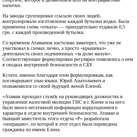
напитки.
На заводы группировки ссылали своих людей,
контролировали изготовление каждой бутылки водки. Была
применена схема «отката» — принудительно отдавали 0,5
грн. с каждой произведенной бутылки.
Со временем Атаманюк настолько заматерел, что уже не
участвовал в схемах лично, а просто «крышевал»
деятельность своих подчиненных «за долю малую».
Соответствующие формулировки регулярно появлялись о нем
в сводках внутренней безопасности и СБУ.
Кстати, именно благодаря этим формулировкам, как
поговаривают злые языки, Юрий Анатольевич и
познакомился со своей будущей женой Еленой.
«Атаман проходил службу на руководящих должностях в
управлении налоговой милиции ГНС в г. Киеве и на него
было много негативной информации коррупционного
характера в отделе внутренней безопасности. Атаман и
бывший заместитель этого отдела «Р» разработали
«операцию», по которой в этот отдел была переведена
гражданка по имени Елена.