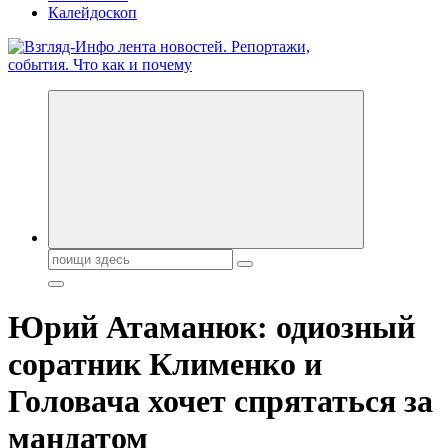
Калейдоскоп
Обо всем и обо всех, что зачем и почему. Новости политики,
бизнеса, экономики, ответы на любые вопросы. Портал свежих
новостей политики и бизнеса
Поиск:
Юрий Атаманюк: одиозный
соратник Клименко и
Головача хочет спрятаться за
мандатом