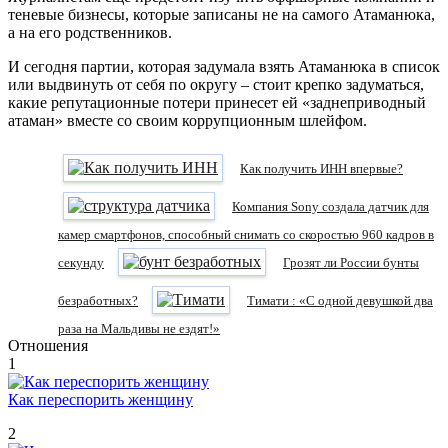
теневые бизнесы, которые записаны не на самого Атаманюка,
а на его родственников.
И сегодня партии, которая задумала взять Атаманюка в список
или выдвинуть от себя по округу – стоит крепко задуматься,
какие репутационные потери принесет ей «заднеприводный
атаман» вместе со своим коррупционным шлейфом.
Как получить ИНН впервые?
Компания Sony создала датчик для
камер смартфонов, способный снимать со скоростью 960 кадров в
секунду
Грозят ли России бунты
безработных?
Тимати : «С одной девушкой два
раза на Мальдивы не ездят!»
Отношения
1
Как переспорить женщину
2