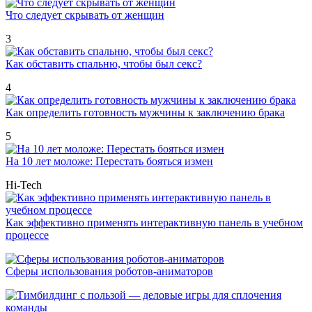
Что следует скрывать от женщин
3
Как обставить спальню, чтобы был секс?
4
Как определить готовность мужчины к заключению брака
5
На 10 лет моложе: Перестать бояться измен
Hi-Tech
Как эффективно применять интерактивную панель в учебном
процессе
Сферы использования роботов-аниматоров