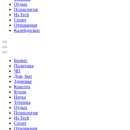
Отдых
Психология
Hi-Tech
Спорт
Отношения
Калейдоскоп
Бизнес
Политика
ЧП
Дом, быт
Здоровье
Красота
Кухня
Наука
Техника
Отдых
Психология
Hi-Tech
Спорт
Отношения