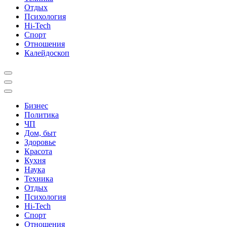
Отдых
Психология
Hi-Tech
Спорт
Отношения
Калейдоскоп
Бизнес
Политика
ЧП
Дом, быт
Здоровье
Красота
Кухня
Наука
Техника
Отдых
Психология
Hi-Tech
Спорт
Отношения