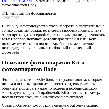
Главная
›
Техника
›
В чем отличие фотоаппаратов Kit от
фотоаппаратов Body
12/02/2013
В наши дни фотоискусство стало невероятно популярным не
только среди молодежи, но и среди взрослых людей. Очень
часто при покупке первой серьезной камеры перед человеком
встает вопрос, покупать фотоаппарат типа Kit или Body,
поэтому имеет смысл понять, какой тип камеры лучше
подходит для тех или иных требований и пожеланий
фотографа.
Описание фотоаппаратов Kit и
фотоаппаратов Body
Фотоаппараты типа «Kit» больше подходят людям, которым
по тем или иным причинам не хочется отдельно искать
объектив, подбирать какие-то модели и вообще слишком
много думать над этой проблемой. Kit означает, что камера
поставляется сразу же в комплекте с объективом.
Среди любителей фотографии мнение о Kit очень сильно