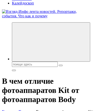
Калейдоскоп
Обо всем и обо всех, что зачем и почему. Новости политики,
бизнеса, экономики, ответы на любые вопросы. Портал свежих
новостей политики и бизнеса
Поиск:
В чем отличие
фотоаппаратов Kit от
фотоаппаратов Body