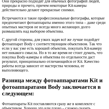
Они прекрасно подходят для обычных фотографий людей,
природы и прочего, причем некоторые Kit-камеры
действительно делают прекрасные снимки.
Встречаются и такие профессиональные фотографы, которые
предпочитают фотоаппараты именно этого типа – даже среди
опытных мастеров не всегда много желающих долго
размышлять над выбором объектива.
С другой стороны, для узких задач всё же лучше подойдет
фотоаппарат Body с соответствующим объективом. Так что
если у вас уже есть хороший объектив, покупать Kit-камеру
нет никакого смысла. Но в то же время не стоит думать, что
покупка Body-камеры и объектива по отдельности даст
результат, принципиально отличающийся от Kit. Качество
работы всегда зависит от мастерства человека, ее
выполняющего.
Разница между фотоаппаратами Kit и
фотоаппаратами Body заключается в
следующем:
Фотоаппараты Kit поставляются сразу же в комплекте с
объективом. Хорошо это или плохо – сложно сказать