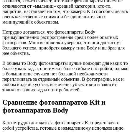
разнится, кто-то считает, что такие фотоаппараты ничем не
отличаются от «мыльниц» средней категории, кто-то,
напротив, настаивает на том, что камеры Kit способны делать
очень качественные снимки и без дополнительных
манипуляций с объективом.
Нетрудно догадаться, что фотоаппараты Body
преимущественно распространены среди более опытных
фотографов. Многие новички уверены, что они достигнут
большего успеха, приобретя камеру типа Body и выбрав для
нее объектив.
В общем-то Body-фотоаппараты лучше подходят для каких-то
более узких задач, они имеют более гибкие настройки, однако
в большинстве случаев нет большой необходимости
переплачивать за отдельный объектив. В фотографии, как и
любом виде искусства, всё очень субъективно и зависит
только от ваших задач и потребностей.
Сравнение фотоаппаратов Kit и
фотоаппаратов Body
Как нетрудно догадаться, фотоаппараты Kit представляют
собой устройства, готовые к немедленному использованию.