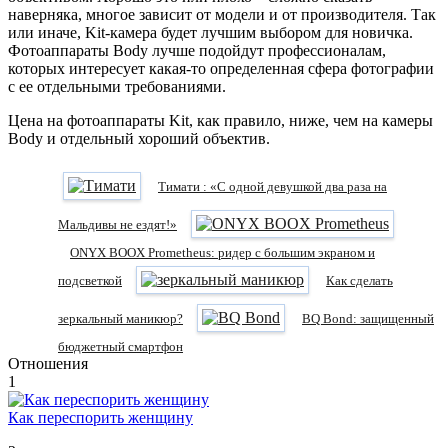
наверняка, многое зависит от модели и от производителя. Так
или иначе, Kit-камера будет лучшим выбором для новичка.
Фотоаппараты Body лучше подойдут профессионалам,
которых интересует какая-то определенная сфера фотографии
с ее отдельными требованиями.
Цена на фотоаппараты Kit, как правило, ниже, чем на камеры
Body и отдельный хороший объектив.
Тимати : «С одной девушкой два раза на
Мальдивы не ездят!»
ONYX BOOX Prometheus: ридер с большим экраном и
подсветкой
Как сделать
зеркальный маникюр?
BQ Bond: защищенный
бюджетный смартфон
Отношения
1
Как переспорить женщину