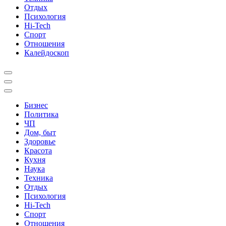
Отдых
Психология
Hi-Tech
Спорт
Отношения
Калейдоскоп
Бизнес
Политика
ЧП
Дом, быт
Здоровье
Красота
Кухня
Наука
Техника
Отдых
Психология
Hi-Tech
Спорт
Отношения