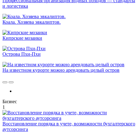
Профессиональная организация водных походов — стандарты
и логистика
Коала. Хозяева эвкалиптов.
Кипрские мозаики
Острова Пхи-Пхи
На известном курорте можно арендовать целый остров
Бизнес
1
Восстановление порядка в учете, возможности бухгалтерского
аутсорсинга