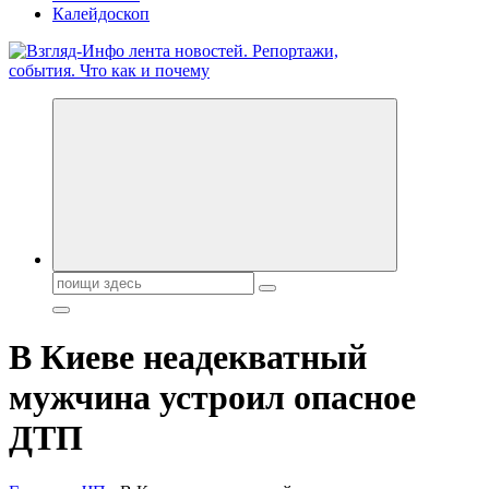
Калейдоскоп
Обо всем и обо всех, что зачем и почему. Новости политики,
бизнеса, экономики, ответы на любые вопросы. Портал свежих
новостей политики и бизнеса
Поиск:
В Киеве неадекватный
мужчина устроил опасное
ДТП