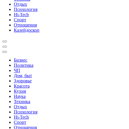
Отдых
Психология
Hi-Tech
Спорт
Отношения
Калейдоскоп
Бизнес
Политика
ЧП
Дом, быт
Здоровье
Красота
Кухня
Наука
Техника
Отдых
Психология
Hi-Tech
Спорт
Отношения