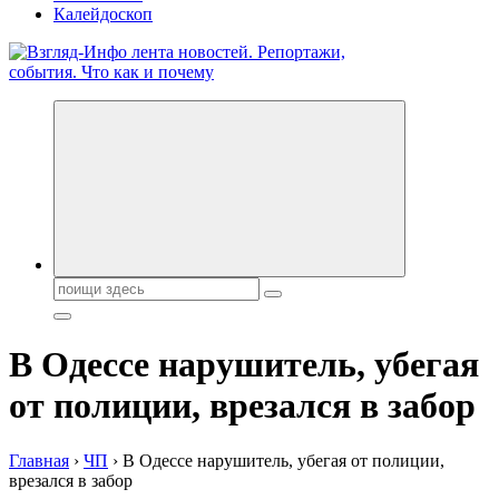
Калейдоскоп
Обо всем и обо всех, что зачем и почему. Новости политики,
бизнеса, экономики, ответы на любые вопросы. Портал свежих
новостей политики и бизнеса
Поиск:
В Одессе нарушитель, убегая
от полиции, врезался в забор
Главная
›
ЧП
›
В Одессе нарушитель, убегая от полиции,
врезался в забор