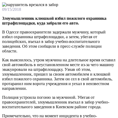
09/15/2018
Злоумышленник клюшкой избил пожилого охранника
штрафплощадки, куда забрали его авто.
В Одессе правоохранители задержали мужчину, который
избил охранника штрафплощадки, а затем, убегая от
полицейских, въехал в забор учебно-воспитательного
заведения. Об этом сообщили в пресс-службе полиции
области.
Как выяснилось, утром мужчина на длительное время оставил
свой автомобиль в неустановленном месте из-за чего машину
эвакуировали на штрафплощадку. Узнав об этом,
злоумышленник, пришел за своим автомобилем и клюшкой
избил пожилого охранника. Затем он сел в свой автомобиль,
протаранил ним ворота учреждения и уехал в неизвестном
направлении.
Полиция устроила погоню за мужчиной. Убегая от
правоохранителей, злоумышленник въехал в забор учебно-
воспитательного заведения в Киевском районе города.
Примечательно, что на момент инцидента в учебно-