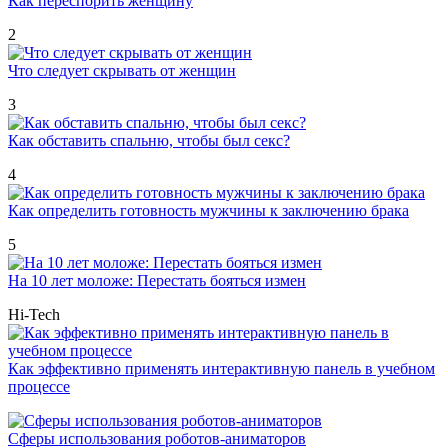
Как переспорить женщину
2
Что следует скрывать от женщин
3
Как обставить спальню, чтобы был секс?
4
Как определить готовность мужчины к заключению брака
5
На 10 лет моложе: Перестать бояться измен
Hi-Tech
Как эффективно применять интерактивную панель в учебном
процессе
Сферы использования роботов-аниматоров