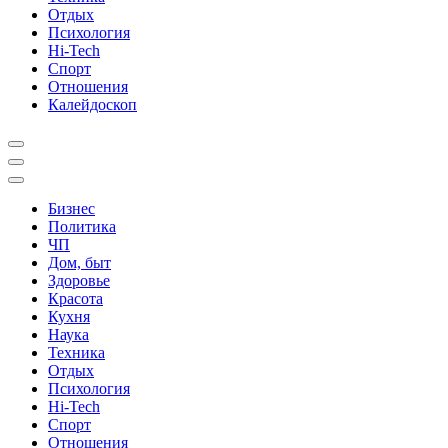
Отдых
Психология
Hi-Tech
Спорт
Отношения
Калейдоскоп
Бизнес
Политика
ЧП
Дом, быт
Здоровье
Красота
Кухня
Наука
Техника
Отдых
Психология
Hi-Tech
Спорт
Отношения