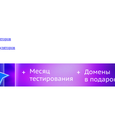
яторов