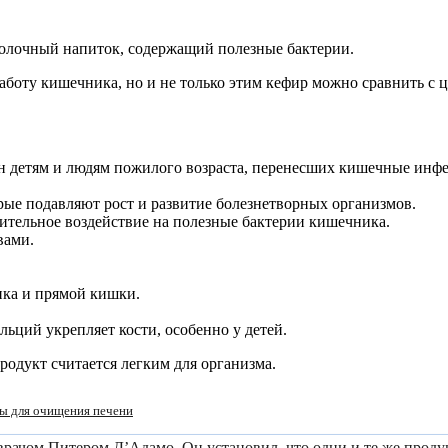
молочный напиток, содержащий полезные бактерии.
аботу кишечника, но и не только этим кефир можно сравнить с 
ен детям и людям пожилого возраста, перенесших кишечные ин
ые подавляют рост и развитие болезнетворных организмов.
тельное воздействие на полезные бактерии кишечника.
вами.
.
ика и прямой кишки.
ьций укрепляет кости, особенно у детей.
родукт считается легким для организма.
ы для очищения печени