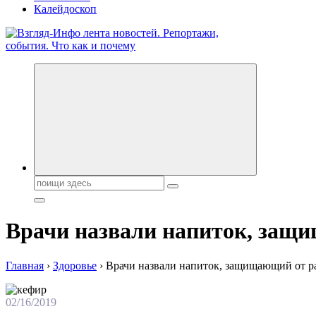
Калейдоскоп
Обо всем и обо всех, что зачем и почему. Новости политики, 
Поиск:
Врачи назвали напиток, защ
Главная
›
Здоровье
›
Врачи назвали напиток, защищающий от р
02/16/2019