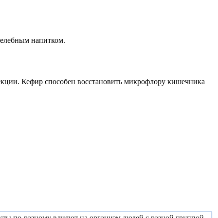
целебным напитком.
фекции. Кефир способен восстановить микрофлору кишечника