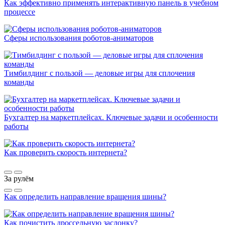
Как эффективно применять интерактивную панель в учебном
процессе
Сферы использования роботов-аниматоров
Тимбилдинг с пользой — деловые игры для сплочения
команды
Бухгалтер на маркетплейсах. Ключевые задачи и особенности
работы
Как проверить скорость интернета?
За рулём
Как определить направление вращения шины?
Как почистить дроссельную заслонку?