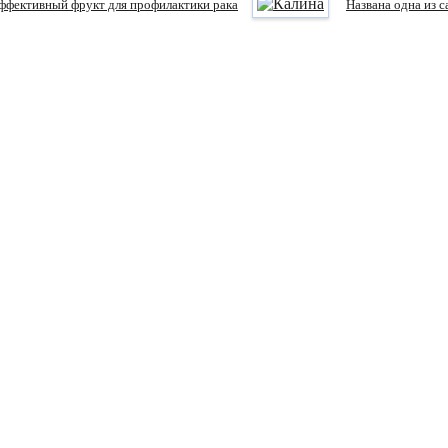
ффективный фрукт для профилактики рака
Названа одна из 