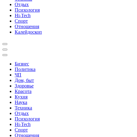
Отдых
Психология
Hi-Tech
Спорт
Отношения
Калейдоскоп
Бизнес
Политика
ЧП
Дом, быт
Здоровье
Красота
Кухня
Наука
Техника
Отдых
Психология
Hi-Tech
Спорт
Отношения