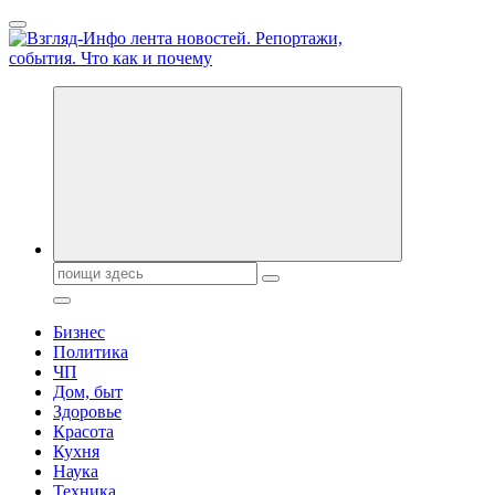
Перейти
к
содержанию
Обо всем и обо всех, что зачем и почему. Новости политики, 
Поиск:
Бизнес
Политика
ЧП
Дом, быт
Здоровье
Красота
Кухня
Наука
Техника