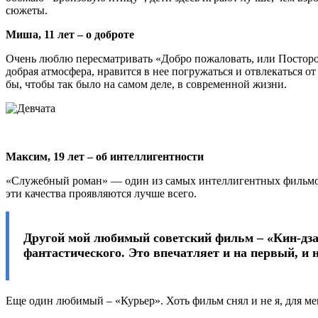
сюжеты.
Миша, 11 лет – о доброте
Очень люблю пересматривать «Добро пожаловать, или Посторонн
добрая атмосфера, нравится в нее погружаться и отвлекаться о
бы, чтобы так было на самом деле, в современной жизни.
Максим, 19 лет – об интеллигентности
«Служебный роман» — один из самых интеллигентных фильмов,
эти качества проявляются лучше всего.
Другой мой любимый советский фильм – «Кин-дза-
фантастического. Это впечатляет и на первый, и 
Еще один любимый – «Курьер». Хоть фильм снял и не я, для мен