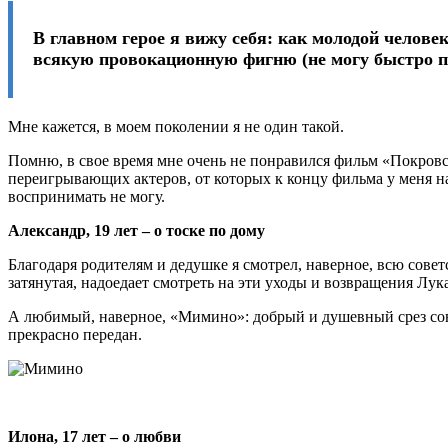
В главном герое я вижу себя: как молодой человек
всякую провокационную фигню (не могу быстро п
Мне кажется, в моем поколении я не один такой.
Помню, в свое время мне очень не понравился фильм «Покровски
переигрывающих актеров, от которых к концу фильма у меня на
воспринимать не могу.
Александр, 19 лет – о тоске по дому
Благодаря родителям и дедушке я смотрел, наверное, всю совет
затянутая, надоедает смотреть на эти уходы и возвращения Лу
А любимый, наверное, «Мимино»: добрый и душевный срез сове
прекрасно передан.
Илона, 17 лет – о любви