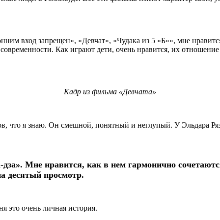
им вход запрещен», «Девчат», «Чудака из 5 «Б»», мне нравится
т современности. Как играют дети, очень нравится, их отношение
Кадр из фильма «Девчата»
 что я знаю. Он смешной, понятный и неглупый. У Эльдара Ря
дза». Мне нравится, как в нем гармонично сочетаютс
на десятый просмотр.
я это очень личная история.