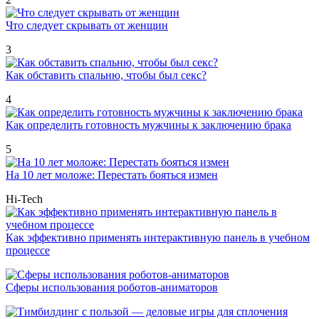
Что следует скрывать от женщин
3
Как обставить спальню, чтобы был секс?
4
Как определить готовность мужчины к заключению брака
5
На 10 лет моложе: Перестать бояться измен
Hi-Tech
Как эффективно применять интерактивную панель в учебном
процессе
Сферы использования роботов-аниматоров