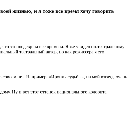
своей жизнью, и я тоже все время хочу говорить
 что это шедевр на все времена. Я же увидел по-театральному
иальный театральный актер, но как режиссера я его
о совсем нет. Например, «Ирония судьбы», на мой взгляд, очень
ому. Ну и вот этот оттенок национального колорита