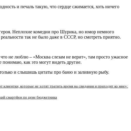
одность и печаль такую, что сердце сжимается, хоть ничего
героя. Неплохие комедии про Шурика, но юмор немного
реальности так не было даже в СССР, но смотреть приятно.
, что не люблю – «Москва слезам не верит», там просто ужасное
понимаю, как это могут видеть другие.
ь только и слышишь цитаты про баню и заливную рыбу.
 клиентки, которые не хотят тратить время на свидания и приходят ко мне»:
кий смартфон по цене бюджетника