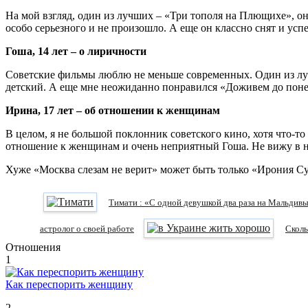
На мой взгляд, один из лучших – «Три тополя на Плющихе», он 
особо серьезного и не произошло. А еще он классно снят и успе
Гоша, 14 лет – о лиричности
Советские фильмы люблю не меньше современных. Один из луч
детский. А еще мне неожиданно понравился «Доживем до понед
Ирина, 17 лет – об отношении к женщинам
В целом, я не большой поклонник советского кино, хотя что-то
отношение к женщинам и очень неприятный Гоша. Не вижу в не
Хуже «Москва слезам не верит» может быть только «Ирония Суд
Тимати : «С одной девушкой два раза на Мальдивы
астролог о своей работе
Сколь
Отношения
1
Как переспорить женщину
2