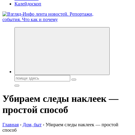
Калейдоскоп
Обо всем и обо всех, что зачем и почему. Новости политики,
бизнеса, экономики, ответы на любые вопросы. Портал свежих
новостей политики и бизнеса
Поиск:
Убираем следы наклеек —
простой способ
Главная
›
Дом, быт
›
Убираем следы наклеек — простой
способ