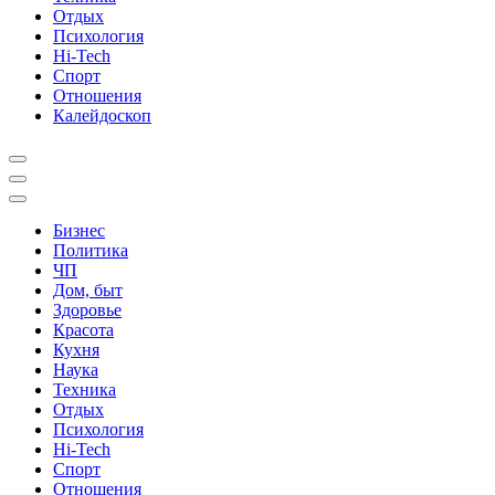
Отдых
Психология
Hi-Tech
Спорт
Отношения
Калейдоскоп
Бизнес
Политика
ЧП
Дом, быт
Здоровье
Красота
Кухня
Наука
Техника
Отдых
Психология
Hi-Tech
Спорт
Отношения