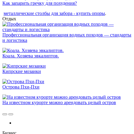
Как запарить гречку для похудения?
металлические столбы для забора - купить опоры
.
Отдых
Профессиональная организация водных походов — стандарты
и логистика
Коала. Хозяева эвкалиптов.
Кипрские мозаики
Острова Пхи-Пхи
На известном курорте можно арендовать целый остров
Бизнес