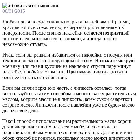
08/01/2015
Любая новая посуда сплошь покрыта наклейками. Яркими,
красивыми и, к сожалению, намертво прилепленными к
поверхности. После снятия наклейки остается неприятный
липкий след, который очень сложно, а иногда просто
невозможно отмыть.
Итак, если вы решили избавиться от наклейки с посуды или
техники, делайте это следующим образом. Наложите мокрую
мочалку или ткани кусочек на наклейку, спустя пару минут
наклейку пробуйте отрывать. При намокании она должна
охотнее отстать от основания.
Если вы сняли верхнюю часть, а липкость осталась, тогда
воспользуйтесь таким способом: смочите ватку растительным
маслом, вотрите маслице в липкость. Затем сухой салфеткой
сотрите масло. Липкости после наклейки уже не будет- масло
делает свое дело.
Такой способ с использованием растительного масла хорош
для выведения липких наклеек с мебели, со стекла, с
пластика, с любым моющихся поверхностей. Для ткани или
обоев способ не годится, поскольку масло может впитаться в