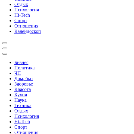
Отдых
Психология
Hi-Tech
Спорт
Отношения
Калейдоскоп
Бизнес
Политика
ЧП
Дом, быт
Здоровье
Красота
Кухня
Наука
Техника
Отдых
Психология
Hi-Tech
Спорт
Отношения