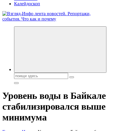
Калейдоскоп
Обо всем и обо всех, что зачем и почему. Новости политики,
бизнеса, экономики, ответы на любые вопросы. Портал свежих
новостей политики и бизнеса
Поиск:
Уровень воды в Байкале
стабилизировался выше
минимума