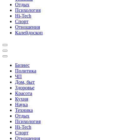
Отдых
Психология
Hi-Tech
Спорт
Отношения
Калейдоскоп
Бизнес
Политика
ЧП
Дом, быт
Здоровье
Красота
Кухня
Наука
Техника
Отдых
Психология
Hi-Tech
Спорт
Отношения