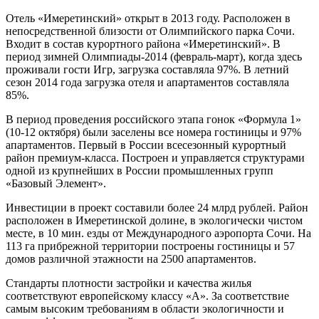
Отель «Имеретинский» открыт в 2013 году. Расположен в
непосредственной близости от Олимпийского парка Сочи.
Входит в состав курортного района «Имеретинский». В
период зимней Олимпиады-2014 (февраль-март), когда здесь
проживали гости Игр, загрузка составляла 97%. В летний
сезон 2014 года загрузка отеля и апартаментов составляла
85%.
В период проведения российского этапа гонок «Формула 1»
(10-12 октября) были заселены все номера гостиницы и 97%
апартаментов. Первый в России всесезонный курортный
район премиум-класса. Построен и управляется структурами
одной из крупнейших в России промышленных групп
«Базовый Элемент».
Инвестиции в проект составили более 24 млрд рублей. Район
расположен в Имеретинской долине, в экологически чистом
месте, в 10 мин. езды от Международного аэропорта Сочи. На
113 га прибрежной территории построены гостиницы и 57
домов различной этажности на 2500 апартаментов.
Стандарты плотности застройки и качества жилья
соответствуют европейскому классу «А». За соответствие
самым высоким требованиям в области экологичности и