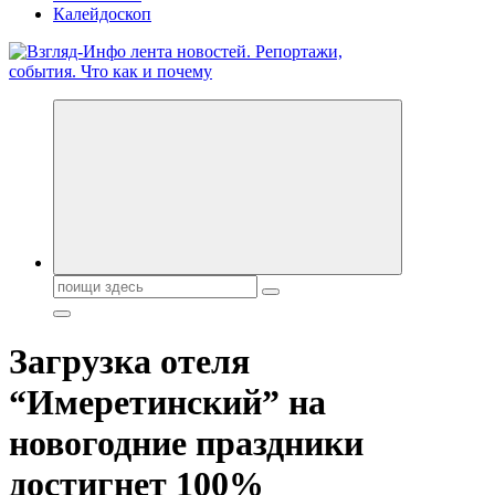
Калейдоскоп
Обо всем и обо всех, что зачем и почему. Новости политики,
бизнеса, экономики, ответы на любые вопросы. Портал свежих
новостей политики и бизнеса
Поиск:
Загрузка отеля
“Имеретинский” на
новогодние праздники
достигнет 100%