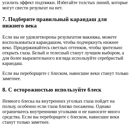
усилить эффект подтяжки. Избегайте толстых линий, которые
могут свести результат на нет.
7. Подберите правильный карандаш для
нижнего века
Если вы не удовлетворены результатом макияжа, можете
воспользоваться карандашом, чтобы подчеркнуть нижнее
веко. Придерживайтесь светлых оттенков, чтобы зрительно
открыть глаза. Белый и телесный станут лучшим выбором, а
для более выразительного взгляда используйте серебристый
карандаш.
Если вы переборщите с блеском, нависшие веки станут только
заметнее.
8. С осторожностью используйте блеск
Немного блеска на внутренних уголках глаза пойдет на
пользу, особенно если глаза близко посажены. Однако
ограничьтесь внутренними уголками и не наносите много
средства. Если вы переборщите с блеском, нависшие веки
станут только заметнее.