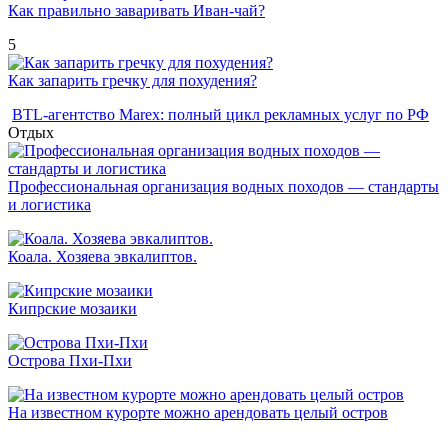
Как правильно заваривать Иван-чай?
5
Как запарить гречку для похудения?
BTL-агентство Marex: полный цикл рекламных услуг по РФ
Отдых
Профессиональная организация водных походов — стандарты
и логистика
Коала. Хозяева эвкалиптов.
Кипрские мозаики
Острова Пхи-Пхи
На известном курорте можно арендовать целый остров