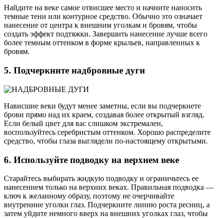
Найдите на веке самое отвисшее место и начните наносить
темные тени или контурное средство. Обычно это означает
нанесение от центра к внешним уголкам и бровям, чтобы
создать эффект подтяжки. Завершить нанесение лучше всего
более темным оттенком в форме крыльев, направленных к
бровям.
5. Подчеркните надбровные дуги
Нависшие веки будут менее заметны, если вы подчеркнете
брови прямо над их краем, создавая более открытый взгляд.
Если белый цвет для вас слишком экстремален,
воспользуйтесь серебристым оттенком. Хорошо распределите
средство, чтобы глаза выглядели по-настоящему открытыми.
6. Используйте подводку на верхнем веке
Старайтесь выбирать жидкую подводку и ограничьтесь ее
нанесением только на верхних веках. Правильная подводка —
ключ к желанному образу, поэтому не очерчивайте
внутренние уголки глаз. Подчеркните линию роста ресниц, а
затем уйдите немного вверх на внешних уголках глаз, чтобы