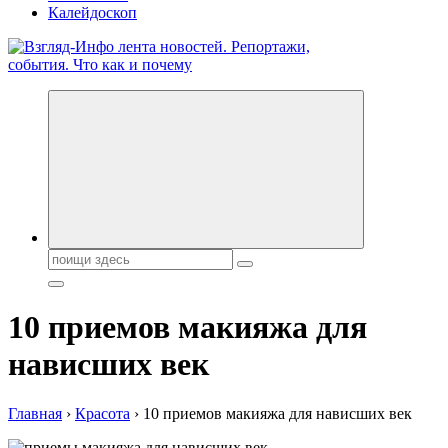
Калейдоскоп
Обо всем и обо всех, что зачем и почему. Новости политики,
бизнеса, экономики, ответы на любые вопросы. Портал свежих
новостей политики и бизнеса
Поиск:
10 приемов макияжа для
нависших век
Главная
›
Красота
›
10 приемов макияжа для нависших век