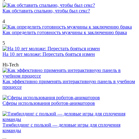
Как обставить спальню, чтобы был секс?
4
Как определить готовность мужчины к заключению брака
5
На 10 лет моложе: Перестать бояться измен
Hi-Tech
Как эффективно применять интерактивную панель в учебном
процессе
Сферы использования роботов-аниматоров
Тимбилдинг с пользой — деловые игры для сплочения
команды