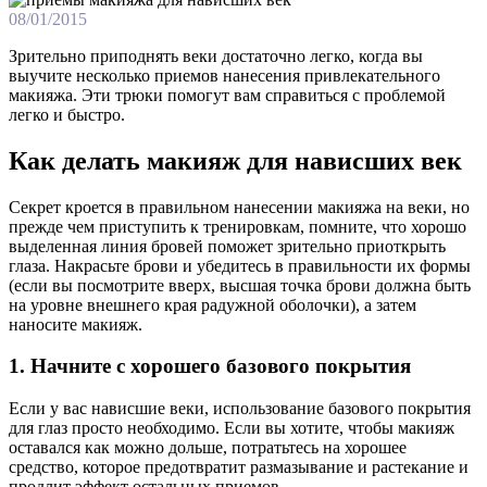
08/01/2015
Зрительно приподнять веки достаточно легко, когда вы
выучите несколько приемов нанесения привлекательного
макияжа. Эти трюки помогут вам справиться с проблемой
легко и быстро.
Как делать макияж для нависших век
Секрет кроется в правильном нанесении макияжа на веки, но
прежде чем приступить к тренировкам, помните, что хорошо
выделенная линия бровей поможет зрительно приоткрыть
глаза. Накрасьте брови и убедитесь в правильности их формы
(если вы посмотрите вверх, высшая точка брови должна быть
на уровне внешнего края радужной оболочки), а затем
наносите макияж.
1. Начните с хорошего базового покрытия
Если у вас нависшие веки, использование базового покрытия
для глаз просто необходимо. Если вы хотите, чтобы макияж
оставался как можно дольше, потратьтесь на хорошее
средство, которое предотвратит размазывание и растекание и
продлит эффект остальных приемов.