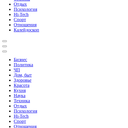
Отдых
Психология
Hi-Tech
Спорт
Отношения
Калейдоскоп
Бизнес
Политика
ЧП
Дом, быт
Здоровье
Красота
Кухня
Наука
Техника
Отдых
Психология
Hi-Tech
Спорт
Отношения