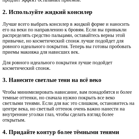
2. Используйте жидкий консилер
Лучше всего выбрать консилер в жидкой форме и наносить
его на веки по направлению к бровям. Если вы привыкли
распределять средство пальцами, оставайтесь верны этой
привычке, но косметический спонж лучше подойдет для
ровного идеального покрытия. Теперь вы готовы пробовать
приемы макияжа для нависших век.
Для ровного идеального покрытия лучше подойдет
косметический спонж.
3. Нанесите светлые тени на всё веко
Чтобы минимизировать нависание, вам понадобятся и более
темные оттенки, но сначала нужно покрыть все веко
светлыми тенями. Если для вас это слишком, остановитесь на
центре века, но светлый оттенок очень важно нанести на
внутренние уголки глаз, чтобы сделать взгляд более
открытым.
4. Придайте контур более тёмными тенями