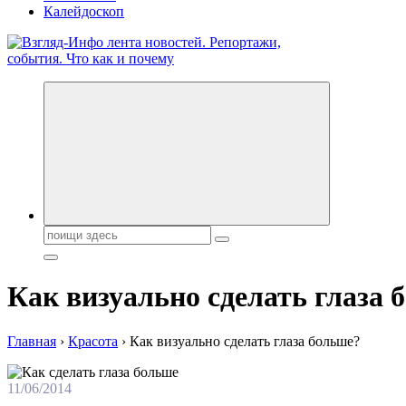
Калейдоскоп
Обо всем и обо всех, что зачем и почему. Новости политики, 
Поиск:
Как визуально сделать глаза 
Главная
›
Красота
›
Как визуально сделать глаза больше?
11/06/2014