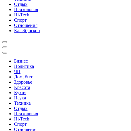
Отдых
Психология
Hi-Tech
Спорт
Отношения
Калейдоскоп
Бизнес
Политика
ЧП
Дом, быт
Здоровье
Красота
Кухня
Наука
Техника
Отдых
Психология
Hi-Tech
Спорт
Отношения