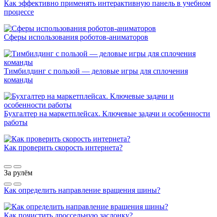
Как эффективно применять интерактивную панель в учебном
процессе
Сферы использования роботов-аниматоров
Тимбилдинг с пользой — деловые игры для сплочения
команды
Бухгалтер на маркетплейсах. Ключевые задачи и особенности
работы
Как проверить скорость интернета?
За рулём
Как определить направление вращения шины?
Как почистить дроссельную заслонку?