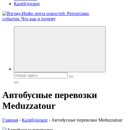
Калейдоскоп
Обо всем и обо всех, что зачем и почему. Новости политики,
бизнеса, экономики, ответы на любые вопросы. Портал свежих
новостей политики и бизнеса
Поиск:
Автобусные перевозки
Meduzzatour
Главная
›
Калейдоскоп
›
Автобусные перевозки Meduzzatour