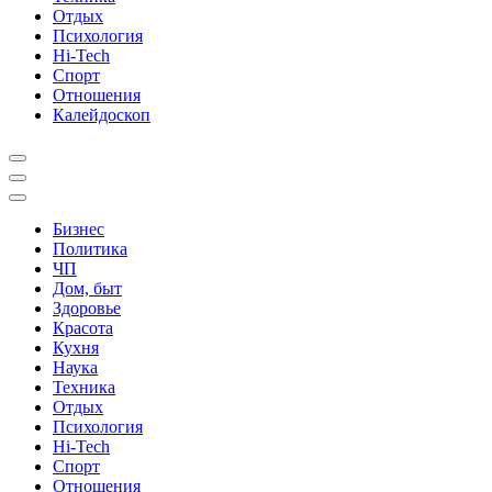
Отдых
Психология
Hi-Tech
Спорт
Отношения
Калейдоскоп
Бизнес
Политика
ЧП
Дом, быт
Здоровье
Красота
Кухня
Наука
Техника
Отдых
Психология
Hi-Tech
Спорт
Отношения