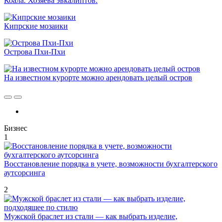
Коала. Хозяева эвкалиптов.
Кипрские мозаики
Острова Пхи-Пхи
На известном курорте можно арендовать целый остров
Бизнес
1
Восстановление порядка в учете, возможности бухгалтерского
аутсорсинга
2
Мужской браслет из стали — как выбрать изделие,