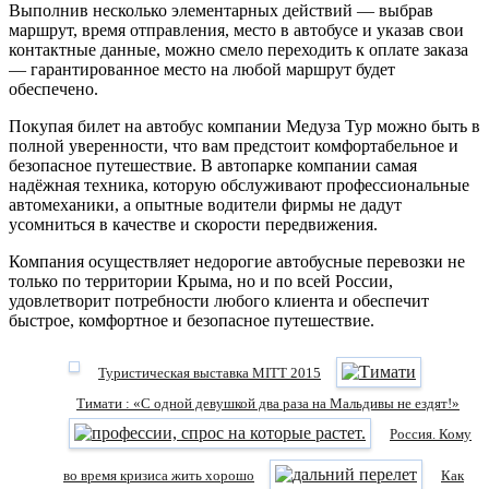
Выполнив несколько элементарных действий — выбрав
маршрут, время отправления, место в автобусе и указав свои
контактные данные, можно смело переходить к оплате заказа
— гарантированное место на любой маршрут будет
обеспечено.
Покупая билет на автобус компании Медуза Тур можно быть в
полной уверенности, что вам предстоит комфортабельное и
безопасное путешествие. В автопарке компании самая
надёжная техника, которую обслуживают профессиональные
автомеханики, а опытные водители фирмы не дадут
усомниться в качестве и скорости передвижения.
Компания осуществляет недорогие автобусные перевозки не
только по территории Крыма, но и по всей России,
удовлетворит потребности любого клиента и обеспечит
быстрое, комфортное и безопасное путешествие.
Туристическая выставка MITT 2015
Тимати : «С одной девушкой два раза на Мальдивы не ездят!»
Россия. Кому
во время кризиса жить хорошо
Как