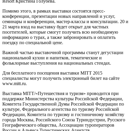
Resort Кристина Голубева.
Помимо этого, в рамках выставки состоятся пресс-
конференции, презентации новых направлений и услуг,
семинары и конференции, мастер-классы и консультации. 20 и
21 марта вход на выставку будет открыт для частных
посетителей, которые смогут получить всю необходимую
информацию о турах, а также забронировать и оплатить
поездку по специальной цене.
Важной частью выставочной программы станут дегустации
национальной кухни и напитков, тематические и
фольклорные выступления на национальных стендах.
Для бесплатного посещения выставки MITT 2015
специалисты могут получить электронный билет на сайте
www.mitt.ru.
Выставка MITT/«Путешествия и туризм» проводится при
поддержке Министерства культуры Российской Федерации,
Комитета Государственной Думы Российской Федерации по
культуре, Федерального агентства по туризму Российской
Федерации, Комитета по туризму и гостиничному хозяйству
города Москвы, Российского Союза Туриндустрии, Русского
Географического общества, Ассоциации туроператоров
России и Альянса Туристических Агентств.