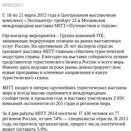
08/01/2015
С 18 по 21 марта 2015 года в Центральном выставочном
комплексе «Экспоцентр» пройдет 22-я Московская
международная выставка MITT/«Путешествия и туризм».
Организатор мероприятия – Группа компаний ITE,
занимающая лидирующие позиции на рынке выставочных
услуг России. На протяжении 20 лет эксперты отрасли
признают выставку MITT главным событием туристической
индустрии страны. Ежегодно на выставке собираются лучшие
представители туристического бизнеса России и всего мира.
Именно здесь ведущие игроки рынка демонстрируют свои
новые программы и ключевые направления в канун
туристического сезона.
MITT входит в пятерку крупнейших туристических выставок
мира и всегда высоко оценивается международным
сообществом: в прошлом году в выставке участвовали 2 056
компаний-экспонентов из 203 стран и регионов мира.
За 4 дня работы MITT 2014 посетили 37 436 человек из 77
регионов России, из них 74% — специалисты отрасли. В 2015
году, по прогнозу организаторов, прирост числа посетителей
может составить 5-9%.