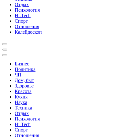
Отдых
Психология
Hi-Tech
Спорт
Отношения
Калейдоскоп
Бизнес
Политика
ЧП
Дом, быт
Здоровье
Красота
Кухня
Наука
Техника
Отдых
Психология
Hi-Tech
Спорт
Отношения