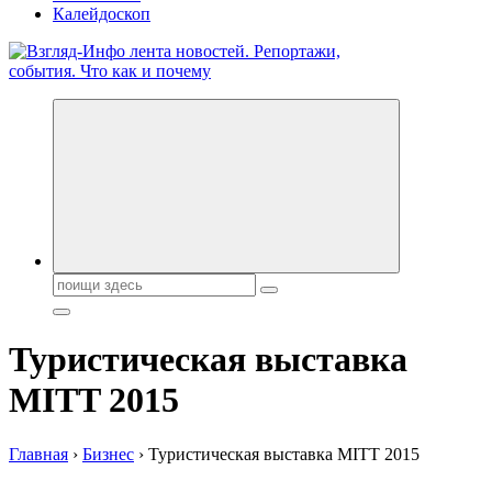
Калейдоскоп
Обо всем и обо всех, что зачем и почему. Новости политики,
бизнеса, экономики, ответы на любые вопросы. Портал свежих
новостей политики и бизнеса
Поиск:
Туристическая выставка
MITT 2015
Главная
›
Бизнес
›
Туристическая выставка MITT 2015