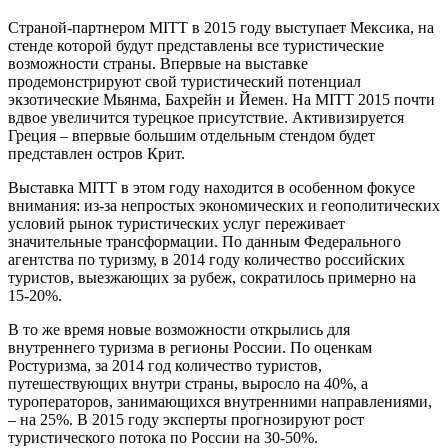
Страной-партнером MITT в 2015 году выступает Мексика, на
стенде которой будут представлены все туристические
возможности страны. Впервые на выставке
продемонстрируют свой туристический потенциал
экзотические Мьянма, Бахрейн и Йемен. На MITT 2015 почти
вдвое увеличится турецкое присутствие. Активизируется
Греция – впервые большим отдельным стендом будет
представлен остров Крит.
Выставка MITT в этом году находится в особенном фокусе
внимания: из-за непростых экономических и геополитических
условий рынок туристических услуг переживает
значительные трансформации. По данным Федерального
агентства по туризму, в 2014 году количество российских
туристов, выезжающих за рубеж, сократилось примерно на
15-20%.
В то же время новые возможности открылись для
внутреннего туризма в регионы России. По оценкам
Ростуризма, за 2014 год количество туристов,
путешествующих внутри страны, выросло на 40%, а
туроператоров, занимающихся внутренними направлениями,
– на 25%. В 2015 году эксперты прогнозируют рост
туристического потока по России на 30-50%.