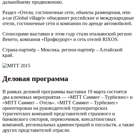
дальнейшему продвижению.
Раздел «Отели, гостиничные сети, объекты размещения, rent-
a-car (Global village)» объединит российские и международные
отели, гостиничные сети и компании по аренде автомобилей.
Спонсорами выставки в этом году стали итальянский регион
Венето, компания «Профкурорт» и сеть отелей RIXOS.
Страна-партнёр – Мексика, регион-партнёр – Алтайский
край.
Деловая программа
В рамках деловой программы выставки 19 марта состоятся
два ключевых мероприятия — «MITT Cаммит – Турбизнес» и
«MITT Cаммит – Отель». «MITT Cаммит – Турбизнес»
ориентирован на руководителей туроператорских
турагентских компаний представителей страхового и
банковского секторов, перевозчиков, консалтинговых
компаний, региональных администраций и посольств, а также
других представителей отрасли.