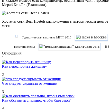
В каждом номере есть кондиционер, бесплатный WiFi, персона
Мераб Бен-Эл (Елашвили).
Хостелы сети Bear Hostels расположены в историческом центре
мест.
Туристическая выставка MITT 2015
восстановлены
В 
Отношения
1
Как переспорить женщину
2
Что следует скрывать от женщин
3
Как обставить спальню, чтобы был секс?
4