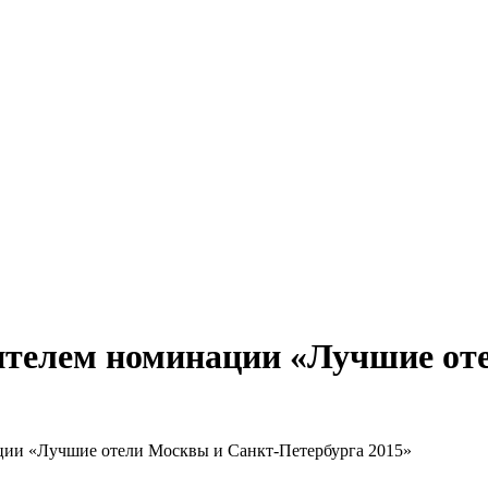
бизнеса, экономики, ответы на любые вопросы. Портал свежих но
едителем номинации «Лучшие о
ации «Лучшие отели Москвы и Санкт-Петербурга 2015»