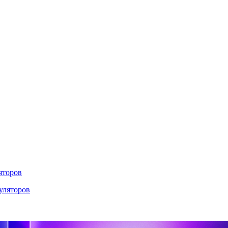
яторов