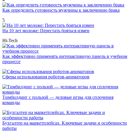
Как определить готовность мужчины к заключению брака
5
На 10 лет моложе: Перестать бояться измен
Hi-Tech
Как эффективно применять интерактивную панель в учебном
процессе
Сферы использования роботов-аниматоров
Тимбилдинг с пользой — деловые игры для сплочения
команды
Бухгалтер на маркетплейсах. Ключевые задачи и особенности
работы