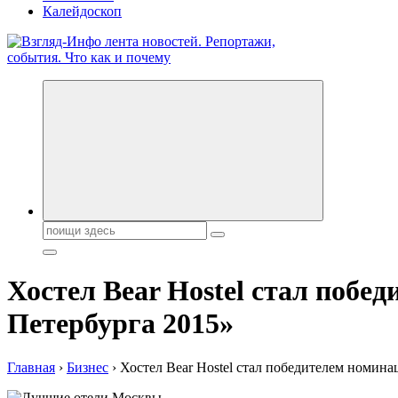
Калейдоскоп
Обо всем и обо всех, что зачем и почему. Новости политики, 
Поиск:
Хостел Bear Hostel стал поб
Петербурга 2015»
Главная
›
Бизнес
›
Хостел Bear Hostel стал победителем номин