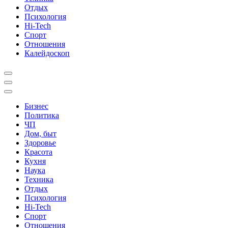
Отдых
Психология
Hi-Tech
Спорт
Отношения
Калейдоскоп
Бизнес
Политика
ЧП
Дом, быт
Здоровье
Красота
Кухня
Наука
Техника
Отдых
Психология
Hi-Tech
Спорт
Отношения