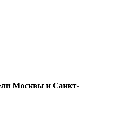
востей политики и бизнеса
тели Москвы и Санкт-